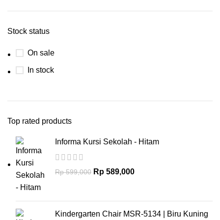
Stock status
On sale
In stock
Top rated products
Informa Kursi Sekolah - Hitam
Rp
589,000
Rp
599,000
Kindergarten Chair MSR-5134 | Biru Kuning