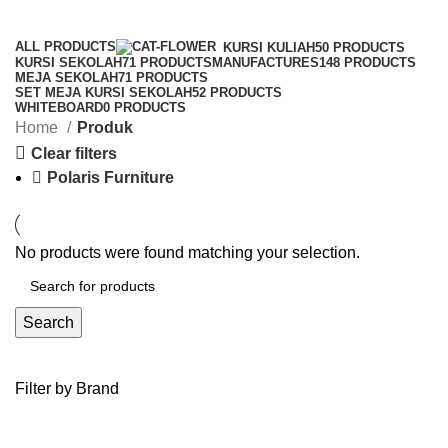
Categories
ALL
PRODUCTS
KURSI KULIAH
50 PRODUCTS
KURSI SEKOLAH
71 PRODUCTS
MANUFACTURES
148 PRODUCTS
MEJA SEKOLAH
71 PRODUCTS
SET MEJA KURSI SEKOLAH
52 PRODUCTS
WHITEBOARD
0 PRODUCTS
Home
Produk
Clear filters
Polaris Furniture
No products were found matching your selection.
Search
Filter by Brand