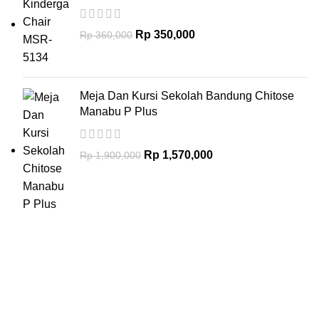
Rp
350,000
Rp
360,000
Meja Dan Kursi Sekolah Bandung Chitose
Manabu P Plus
Rp
1,570,000
Rp
1,900,000