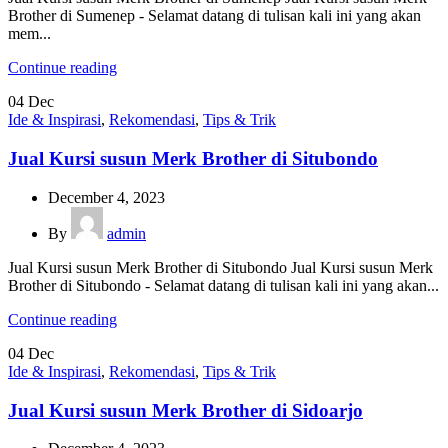
Brother di Sumenep - Selamat datang di tulisan kali ini yang akan
mem...
Continue reading
04
Dec
Ide & Inspirasi
,
Rekomendasi
,
Tips & Trik
Jual Kursi susun Merk Brother di Situbondo
December 4, 2023
By
admin
Jual Kursi susun Merk Brother di Situbondo Jual Kursi susun Merk
Brother di Situbondo - Selamat datang di tulisan kali ini yang akan...
Continue reading
04
Dec
Ide & Inspirasi
,
Rekomendasi
,
Tips & Trik
Jual Kursi susun Merk Brother di Sidoarjo