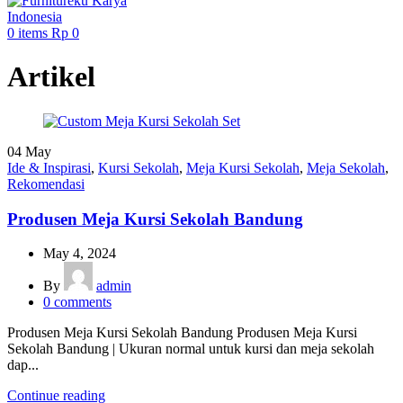
0
items
Rp
0
Artikel
04
May
Ide & Inspirasi
,
Kursi Sekolah
,
Meja Kursi Sekolah
,
Meja Sekolah
,
Rekomendasi
Produsen Meja Kursi Sekolah Bandung
May 4, 2024
By
admin
0
comments
Produsen Meja Kursi Sekolah Bandung Produsen Meja Kursi
Sekolah Bandung | Ukuran normal untuk kursi dan meja sekolah
dap...
Continue reading