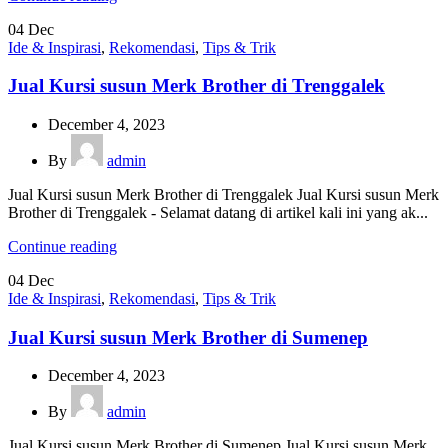
04
Dec
Ide & Inspirasi
,
Rekomendasi
,
Tips & Trik
Jual Kursi susun Merk Brother di Trenggalek
December 4, 2023
By
admin
Jual Kursi susun Merk Brother di Trenggalek Jual Kursi susun Merk
Brother di Trenggalek - Selamat datang di artikel kali ini yang ak...
Continue reading
04
Dec
Ide & Inspirasi
,
Rekomendasi
,
Tips & Trik
Jual Kursi susun Merk Brother di Sumenep
December 4, 2023
By
admin
Jual Kursi susun Merk Brother di Sumenep Jual Kursi susun Merk