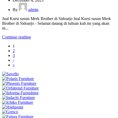
December 4, 2023
By
admin
Jual Kursi susun Merk Brother di Sidoarjo Jual Kursi susun Merk
Brother di Sidoarjo - Selamat datang di tulisan kali ini yang akan
m...
Continue reading
1
2
3
›
»