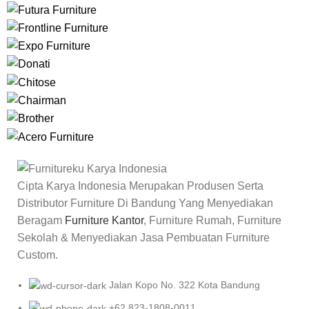
Cipta Karya Indonesia Merupakan Produsen Serta
Distributor Furniture Di Bandung Yang Menyediakan
Beragam
Furniture Kantor
, Furniture Rumah, Furniture
Sekolah & Menyediakan Jasa Pembuatan Furniture
Custom.
Jalan Kopo No. 322 Kota Bandung
+62 823-1808-0011