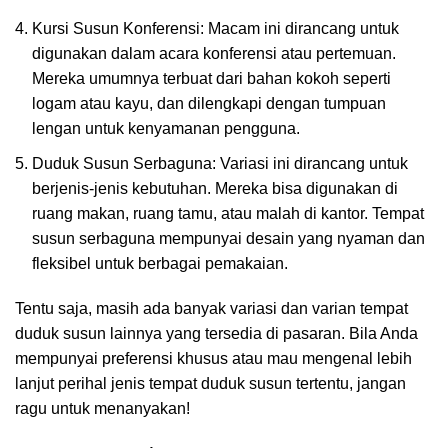
Kursi Susun Konferensi: Macam ini dirancang untuk
digunakan dalam acara konferensi atau pertemuan.
Mereka umumnya terbuat dari bahan kokoh seperti
logam atau kayu, dan dilengkapi dengan tumpuan
lengan untuk kenyamanan pengguna.
Duduk Susun Serbaguna: Variasi ini dirancang untuk
berjenis-jenis kebutuhan. Mereka bisa digunakan di
ruang makan, ruang tamu, atau malah di kantor. Tempat
susun serbaguna mempunyai desain yang nyaman dan
fleksibel untuk berbagai pemakaian.
Tentu saja, masih ada banyak variasi dan varian tempat
duduk susun lainnya yang tersedia di pasaran. Bila Anda
mempunyai preferensi khusus atau mau mengenal lebih
lanjut perihal jenis tempat duduk susun tertentu, jangan
ragu untuk menanyakan!