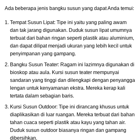
Ada beberapa jenis bangku susun yang dapat Anda temui:
Tempat Susun Lipat: Tipe ini yaitu yang paling awam
dan tak jarang digunakan. Duduk susun lipat umumnya
terbuat dari bahan ringan seperti plastik atau aluminium,
dan dapat dilipat menjadi ukuran yang lebih kecil untuk
penyimpanan yang gampang.
Bangku Susun Teater: Ragam ini lazimnya digunakan di
bioskop atau aula. Kursi susun teater mempunyai
sandaran yang tinggi dan dilengkapi dengan penyangga
lengan untuk kenyamanan ekstra. Mereka kerap kali
tertata dalam sebagian baris.
Kursi Susun Outdoor: Tipe ini dirancang khusus untuk
diaplikasikan di luar ruangan. Mereka terbuat dari bahan
tahan cuaca seperti plastik atau kayu yang tahan air.
Duduk susun outdoor biasanya ringan dan gampang
dibersihkan.