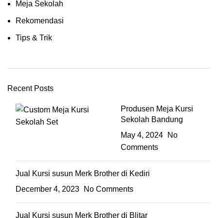
Meja Sekolah
Rekomendasi
Tips & Trik
Recent Posts
Produsen Meja Kursi
Sekolah Bandung
May 4, 2024
No
Comments
Jual Kursi susun Merk Brother di Kediri
December 4, 2023
No Comments
Jual Kursi susun Merk Brother di Blitar