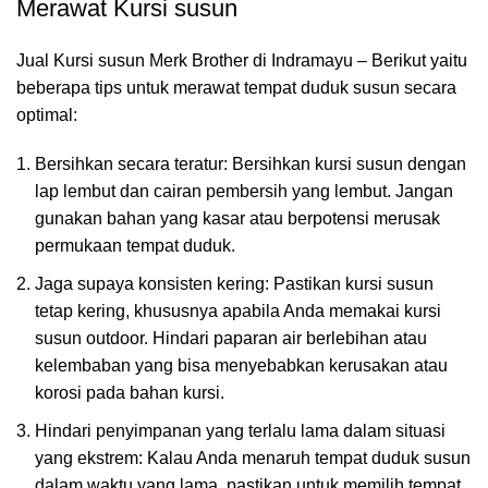
Merawat Kursi susun
Jual Kursi susun Merk Brother di Indramayu – Berikut yaitu
beberapa tips untuk merawat tempat duduk susun secara
optimal:
Bersihkan secara teratur: Bersihkan kursi susun dengan
lap lembut dan cairan pembersih yang lembut. Jangan
gunakan bahan yang kasar atau berpotensi merusak
permukaan tempat duduk.
Jaga supaya konsisten kering: Pastikan kursi susun
tetap kering, khususnya apabila Anda memakai kursi
susun outdoor. Hindari paparan air berlebihan atau
kelembaban yang bisa menyebabkan kerusakan atau
korosi pada bahan kursi.
Hindari penyimpanan yang terlalu lama dalam situasi
yang ekstrem: Kalau Anda menaruh tempat duduk susun
dalam waktu yang lama, pastikan untuk memilih tempat