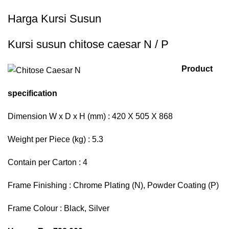
Harga Kursi Susun
Kursi susun chitose caesar N / P
Product
specification
Dimension W x D x H (mm) : 420 X 505 X 868
Weight per Piece (kg) : 5.3
Contain per Carton : 4
Frame Finishing : Chrome Plating (N), Powder Coating (P)
Frame Colour : Black, Silver