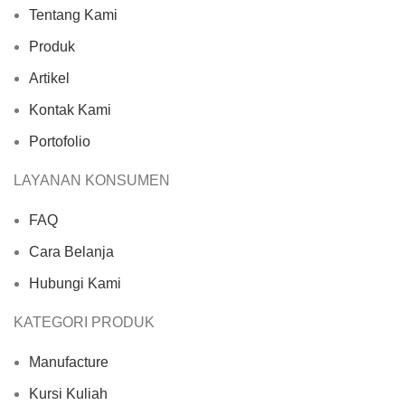
Tentang Kami
Produk
Artikel
Kontak Kami
Portofolio
LAYANAN KONSUMEN
FAQ
Cara Belanja
Hubungi Kami
KATEGORI PRODUK
Manufacture
Kursi Kuliah