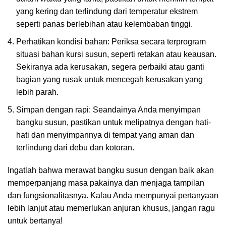
yang kering dan terlindung dari temperatur ekstrem
seperti panas berlebihan atau kelembaban tinggi.
Perhatikan kondisi bahan: Periksa secara terprogram
situasi bahan kursi susun, seperti retakan atau keausan.
Sekiranya ada kerusakan, segera perbaiki atau ganti
bagian yang rusak untuk mencegah kerusakan yang
lebih parah.
Simpan dengan rapi: Seandainya Anda menyimpan
bangku susun, pastikan untuk melipatnya dengan hati-
hati dan menyimpannya di tempat yang aman dan
terlindung dari debu dan kotoran.
Ingatlah bahwa merawat bangku susun dengan baik akan
memperpanjang masa pakainya dan menjaga tampilan
dan fungsionalitasnya. Kalau Anda mempunyai pertanyaan
lebih lanjut atau memerlukan anjuran khusus, jangan ragu
untuk bertanya!