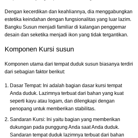
Dengan kecerdikan dan keahliannya, dia menggabungkan
estetika keindahan dengan fungsionalitas yang luar lazim.
Bangku Susun menjadi familiar di kalangan penggemar
desain dan seketika menjadi ikon yang tidak tergantikan.
Komponen Kursi susun
Komponen utama dari tempat duduk susun biasanya terdiri
dari sebagian faktor berikut:
Dasar
Tempat
: Ini adalah bagian dasar kursi tempat
Anda duduk. Lazimnya terbuat dari bahan yang kuat
seperti kayu atau logam, dan dilengkapi dengan
penopang untuk memberikan stabilitas.
Sandaran Kursi: Ini yaitu bagian yang memberikan
dukungan pada punggung Anda saat Anda duduk.
Sandaran tempat duduk lazimnya terbuat dari bahan