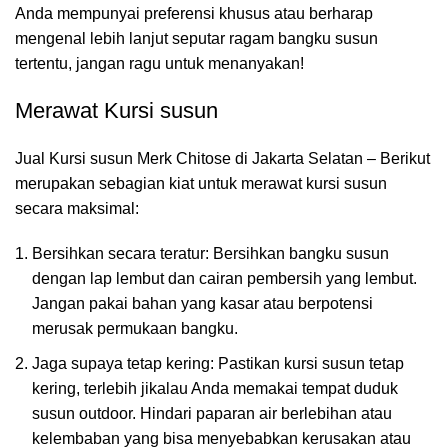
Anda mempunyai preferensi khusus atau berharap
mengenal lebih lanjut seputar ragam bangku susun
tertentu, jangan ragu untuk menanyakan!
Merawat Kursi susun
Jual Kursi susun Merk Chitose di Jakarta Selatan – Berikut
merupakan sebagian kiat untuk merawat kursi susun
secara maksimal:
Bersihkan secara teratur: Bersihkan bangku susun
dengan lap lembut dan cairan pembersih yang lembut.
Jangan pakai bahan yang kasar atau berpotensi
merusak permukaan bangku.
Jaga supaya tetap kering: Pastikan kursi susun tetap
kering, terlebih jikalau Anda memakai tempat duduk
susun outdoor. Hindari paparan air berlebihan atau
kelembaban yang bisa menyebabkan kerusakan atau