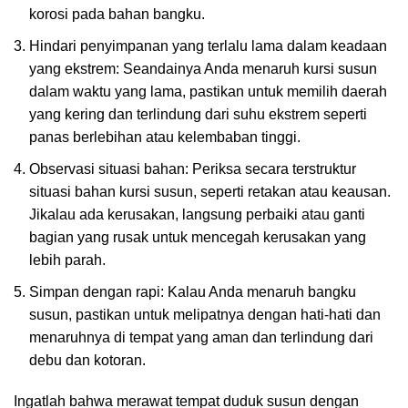
korosi pada bahan bangku.
Hindari penyimpanan yang terlalu lama dalam keadaan
yang ekstrem: Seandainya Anda menaruh kursi susun
dalam waktu yang lama, pastikan untuk memilih daerah
yang kering dan terlindung dari suhu ekstrem seperti
panas berlebihan atau kelembaban tinggi.
Observasi situasi bahan: Periksa secara terstruktur
situasi bahan kursi susun, seperti retakan atau keausan.
Jikalau ada kerusakan, langsung perbaiki atau ganti
bagian yang rusak untuk mencegah kerusakan yang
lebih parah.
Simpan dengan rapi: Kalau Anda menaruh bangku
susun, pastikan untuk melipatnya dengan hati-hati dan
menaruhnya di tempat yang aman dan terlindung dari
debu dan kotoran.
Ingatlah bahwa merawat tempat duduk susun dengan