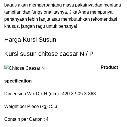
bagus akan memperpanjang masa pakainya dan menjaga
tampilan dan fungsionalitasnya. Jika Anda mempunyai
pertanyaan lebih lanjut atau membutuhkan rekomendasi
khusus, jangan ragu untuk bertanya!
Harga Kursi Susun
Kursi susun chitose caesar N / P
Product
specification
Dimension W x D x H (mm) : 420 X 505 X 868
Weight per Piece (kg) : 5.3
Contain per Carton : 4