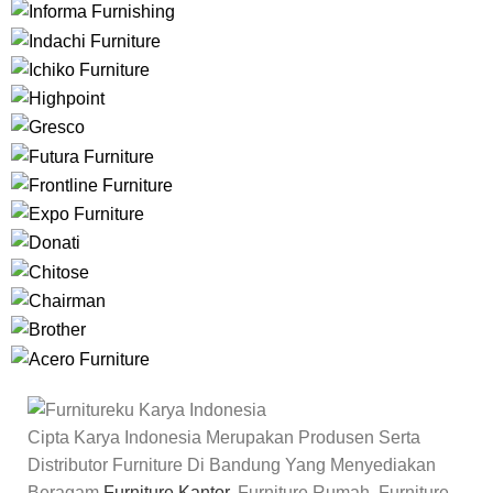
Cipta Karya Indonesia Merupakan Produsen Serta
Distributor Furniture Di Bandung Yang Menyediakan
Beragam
Furniture Kantor
, Furniture Rumah, Furniture