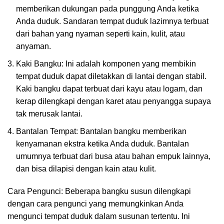
memberikan dukungan pada punggung Anda ketika
Anda duduk. Sandaran tempat duduk lazimnya terbuat
dari bahan yang nyaman seperti kain, kulit, atau
anyaman.
Kaki Bangku: Ini adalah komponen yang membikin
tempat duduk dapat diletakkan di lantai dengan stabil.
Kaki bangku dapat terbuat dari kayu atau logam, dan
kerap dilengkapi dengan karet atau penyangga supaya
tak merusak lantai.
Bantalan Tempat: Bantalan bangku memberikan
kenyamanan ekstra ketika Anda duduk. Bantalan
umumnya terbuat dari busa atau bahan empuk lainnya,
dan bisa dilapisi dengan kain atau kulit.
Cara Pengunci: Beberapa bangku susun dilengkapi
dengan cara pengunci yang memungkinkan Anda
mengunci tempat duduk dalam susunan tertentu. Ini