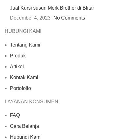
Jual Kursi susun Merk Brother di Blitar
December 4, 2023
No Comments
HUBUNGI KAMI
Tentang Kami
Produk
Artikel
Kontak Kami
Portofolio
LAYANAN KONSUMEN
FAQ
Cara Belanja
Hubungi Kami