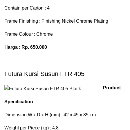
Contain per Carton : 4
Frame Finishing : Finishing Nickel Chrome Plating
Frame Colour : Chrome
Harga : Rp. 650.000
Futura Kursi Susun FTR 405
Product
Specification
Dimension W x D x H (mm) : 42 x 45 x 85 cm
Weight per Piece (kg) : 4.8