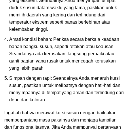
yang ekstrem: Seandainya Anda menyimpan tempat
duduk susun dalam waktu yang lama, pastikan untuk
memilih daerah yang kering dan terlindung dari
temperatur ekstrem seperti panas berlebihan atau
kelembaban tinggi.
Amati kondisi bahan: Periksa secara berkala keadaan
bahan bangku susun, seperti retakan atau keausan.
Seandainya ada kerusakan, langsung perbaiki atau
ganti bagian yang rusak untuk mencegah kerusakan
yang lebih parah.
Simpan dengan rapi: Seandainya Anda menaruh kursi
susun, pastikan untuk melipatnya dengan hati-hati dan
menyimpannya di tempat yang aman dan terlindung dari
debu dan kotoran.
Ingatlah bahwa merawat kursi susun dengan baik akan
memperpanjang masa pakainya dan menjaga tampilan
dan fungsionalitasnya. Jika Anda mempunyai pertanyaan