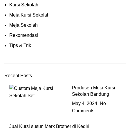
Kursi Sekolah
Meja Kursi Sekolah
Meja Sekolah
Rekomendasi
Tips & Trik
Recent Posts
Produsen Meja Kursi
Sekolah Bandung
May 4, 2024
No
Comments
Jual Kursi susun Merk Brother di Kediri