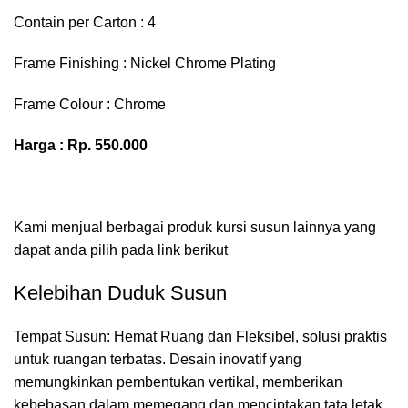
Contain per Carton : 4
Frame Finishing : Nickel Chrome Plating
Frame Colour : Chrome
Harga : Rp. 550.000
Kami menjual berbagai produk kursi susun lainnya yang
dapat anda pilih pada
link berikut
Kelebihan Duduk Susun
Tempat Susun: Hemat Ruang dan Fleksibel, solusi praktis
untuk ruangan terbatas. Desain inovatif yang
memungkinkan pembentukan vertikal, memberikan
kebebasan dalam memegang dan menciptakan tata letak