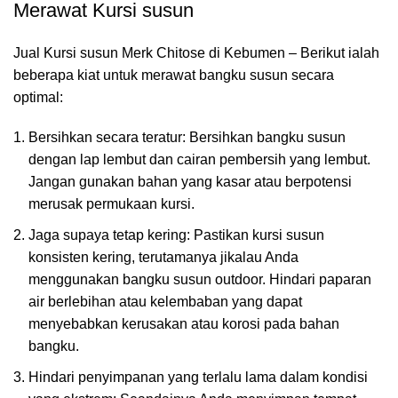
Merawat Kursi susun
Jual Kursi susun Merk Chitose di Kebumen – Berikut ialah
beberapa kiat untuk merawat bangku susun secara
optimal:
Bersihkan secara teratur: Bersihkan bangku susun
dengan lap lembut dan cairan pembersih yang lembut.
Jangan gunakan bahan yang kasar atau berpotensi
merusak permukaan kursi.
Jaga supaya tetap kering: Pastikan kursi susun
konsisten kering, terutamanya jikalau Anda
menggunakan bangku susun outdoor. Hindari paparan
air berlebihan atau kelembaban yang dapat
menyebabkan kerusakan atau korosi pada bahan
bangku.
Hindari penyimpanan yang terlalu lama dalam kondisi