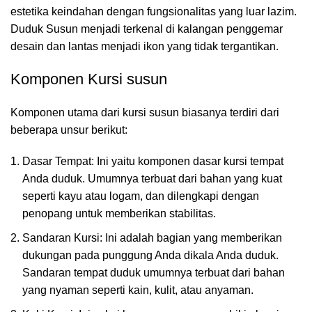
estetika keindahan dengan fungsionalitas yang luar lazim.
Duduk Susun menjadi terkenal di kalangan penggemar
desain dan lantas menjadi ikon yang tidak tergantikan.
Komponen Kursi susun
Komponen utama dari kursi susun biasanya terdiri dari
beberapa unsur berikut:
Dasar
Tempat
: Ini yaitu komponen dasar kursi tempat
Anda duduk. Umumnya terbuat dari bahan yang kuat
seperti kayu atau logam, dan dilengkapi dengan
penopang untuk memberikan stabilitas.
Sandaran Kursi: Ini adalah bagian yang memberikan
dukungan pada punggung Anda dikala Anda duduk.
Sandaran tempat duduk umumnya terbuat dari bahan
yang nyaman seperti kain, kulit, atau anyaman.