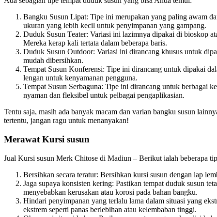
Ada sebagian tipe tempat duduk susun yang bisa Anda temui:
Bangku Susun Lipat: Tipe ini merupakan yang paling awam dan se
ukuran yang lebih kecil untuk penyimpanan yang gampang.
Duduk Susun Teater: Variasi ini lazimnya dipakai di bioskop 
Mereka kerap kali tertata dalam beberapa baris.
Duduk Susun Outdoor: Variasi ini dirancang khusus untuk dipaka
mudah dibersihkan.
Tempat Susun Konferensi: Tipe ini dirancang untuk dipakai da
lengan untuk kenyamanan pengguna.
Tempat Susun Serbaguna: Tipe ini dirancang untuk berbagai k
nyaman dan fleksibel untuk pelbagai pengaplikasian.
Tentu saja, masih ada banyak macam dan varian bangku susun lainnya 
tertentu, jangan ragu untuk menanyakan!
Merawat Kursi susun
Jual Kursi susun Merk Chitose di Madiun – Berikut ialah beberapa ti
Bersihkan secara teratur: Bersihkan kursi susun dengan lap le
Jaga supaya konsisten kering: Pastikan tempat duduk susun tet
menyebabkan kerusakan atau korosi pada bahan bangku.
Hindari penyimpanan yang terlalu lama dalam situasi yang ek
ekstrem seperti panas berlebihan atau kelembaban tinggi.