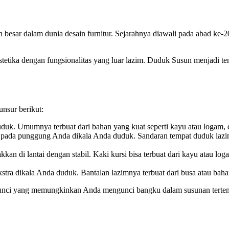
sar dalam dunia desain furnitur. Sejarahnya diawali pada abad ke-2
etika dengan fungsionalitas yang luar lazim. Duduk Susun menjadi ten
unsur berikut:
uduk. Umumnya terbuat dari bahan yang kuat seperti kayu atau logam, 
ada punggung Anda dikala Anda duduk. Sandaran tempat duduk lazimnya
kan di lantai dengan stabil. Kaki kursi bisa terbuat dari kayu atau lo
 dikala Anda duduk. Bantalan lazimnya terbuat dari busa atau bahan e
nci yang memungkinkan Anda mengunci bangku dalam susunan tertentu. 