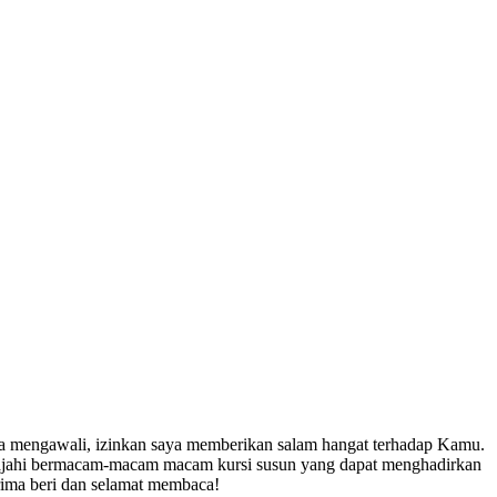
ita mengawali, izinkan saya memberikan salam hangat terhadap Kamu.
njelajahi bermacam-macam macam kursi susun yang dapat menghadirkan
erima beri dan selamat membaca!