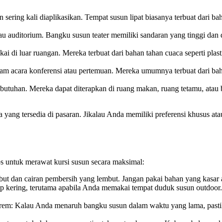
ring kali diaplikasikan. Tempat susun lipat biasanya terbuat dari baha
atau auditorium. Bangku susun teater memiliki sandaran yang tinggi da
i di luar ruangan. Mereka terbuat dari bahan tahan cuaca seperti plast
lam acara konferensi atau pertemuan. Mereka umumnya terbuat dari ba
ebutuhan. Mereka dapat diterapkan di ruang makan, ruang tetamu, ata
yang tersedia di pasaran. Jikalau Anda memiliki preferensi khusus at
ps untuk merawat kursi susun secara maksimal:
mbut dan cairan pembersih yang lembut. Jangan pakai bahan yang kasar
ap kering, terutama apabila Anda memakai tempat duduk susun outdoor.
strem: Kalau Anda menaruh bangku susun dalam waktu yang lama, pastik