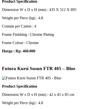
Product Specification
Dimension W x D x H (mm) : 435 X 512 X 895
Weight per Piece (kg) : 4.8
Contain per Carton : 4
Frame Finishing : Chrome Plating
Frame Colour : Chrome
Harga : Rp. 460.000
Futura Kursi Susun FTR 405 – Blue
Product Specification
Dimension W x D x H (mm) : 42 x 45 x 85 cm
Weight per Piece (kg) : 4.8