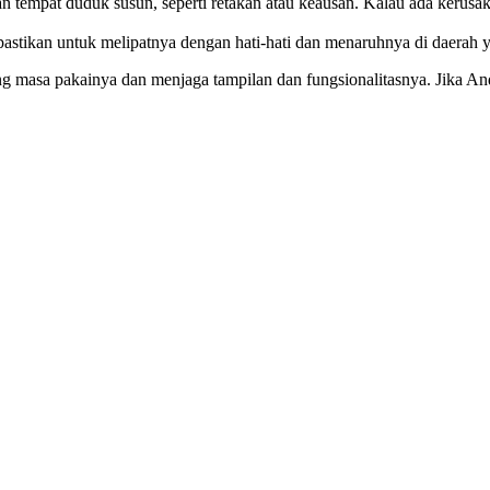
han tempat duduk susun, seperti retakan atau keausan. Kalau ada kerus
stikan untuk melipatnya dengan hati-hati dan menaruhnya di daerah y
g masa pakainya dan menjaga tampilan dan fungsionalitasnya. Jika An