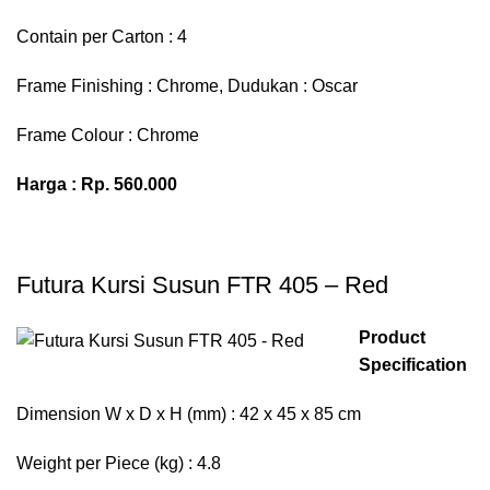
Contain per Carton : 4
Frame Finishing : Chrome, Dudukan : Oscar
Frame Colour : Chrome
Harga : Rp. 560.000
Futura Kursi Susun FTR 405 – Red
Product
Specification
Dimension W x D x H (mm) : 42 x 45 x 85 cm
Weight per Piece (kg) : 4.8