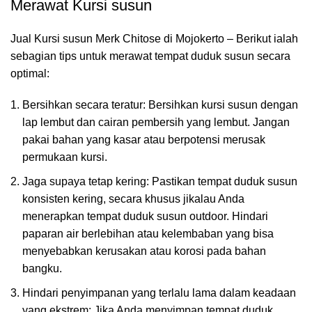
Merawat Kursi susun
Jual Kursi susun Merk Chitose di Mojokerto – Berikut ialah
sebagian tips untuk merawat tempat duduk susun secara
optimal:
Bersihkan secara teratur: Bersihkan kursi susun dengan
lap lembut dan cairan pembersih yang lembut. Jangan
pakai bahan yang kasar atau berpotensi merusak
permukaan kursi.
Jaga supaya tetap kering: Pastikan tempat duduk susun
konsisten kering, secara khusus jikalau Anda
menerapkan tempat duduk susun outdoor. Hindari
paparan air berlebihan atau kelembaban yang bisa
menyebabkan kerusakan atau korosi pada bahan
bangku.
Hindari penyimpanan yang terlalu lama dalam keadaan
yang ekstrem: Jika Anda menyimpan tempat duduk