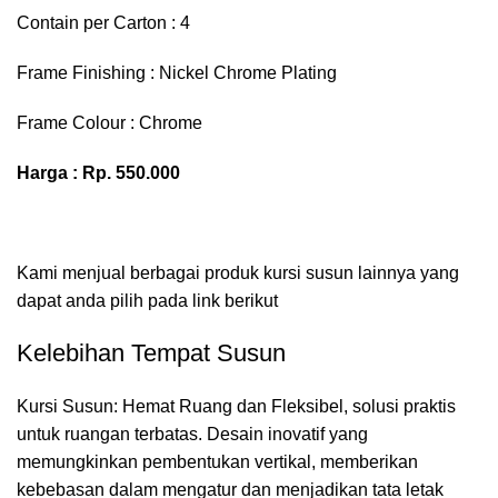
Contain per Carton : 4
Frame Finishing : Nickel Chrome Plating
Frame Colour : Chrome
Harga : Rp. 550.000
Kami menjual berbagai produk kursi susun lainnya yang
dapat anda pilih pada
link berikut
Kelebihan Tempat Susun
Kursi Susun: Hemat Ruang dan Fleksibel, solusi praktis
untuk ruangan terbatas. Desain inovatif yang
memungkinkan pembentukan vertikal, memberikan
kebebasan dalam mengatur dan menjadikan tata letak