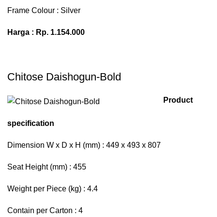
Frame Colour : Silver
Harga : Rp. 1.154.000
Chitose Daishogun-Bold
Product
specification
Dimension W x D x H (mm) : 449 x 493 x 807
Seat Height (mm) : 455
Weight per Piece (kg) : 4.4
Contain per Carton : 4