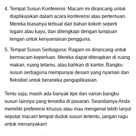
Tempat Susun Konferensi: Macam ini dirancang untuk
diaplikasikan dalam acara konferensi atau pertemuan.
Mereka biasanya terbuat dari bahan kokoh seperti
logam atau kayu, dan dilengkapi dengan tumpuan
lengan untuk kenyamanan pengguna.
Tempat Susun Serbaguna: Ragam ini dirancang untuk
bermacam keperluan. Mereka dapat diterapkan di ruang
makan, ruang tetamu, atau bahkan di kantor. Bangku
susun serbaguna mempunyai desain yang nyaman dan
fleksibel untuk beraneka pengaplikasian.
Tentu saja, masih ada banyak tipe dan varian bangku
susun lainnya yang tersedia di pasaran. Seandainya Anda
memiliki preferensi khusus atau mau mengenal lebih lanjut
seputar macam tempat duduk susun tertentu, jangan ragu
untuk menanyakan!