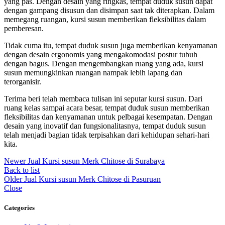
yang pas. Dengan desain yang ringkas, tempat duduk susun dapat
dengan gampang disusun dan disimpan saat tak diterapkan. Dalam
memegang ruangan, kursi susun memberikan fleksibilitas dalam
pemberesan.
Tidak cuma itu, tempat duduk susun juga memberikan kenyamanan
dengan desain ergonomis yang mengakomodasi postur tubuh
dengan bagus. Dengan mengembangkan ruang yang ada, kursi
susun memungkinkan ruangan nampak lebih lapang dan
terorganisir.
Terima beri telah membaca tulisan ini seputar kursi susun. Dari
ruang kelas sampai acara besar, tempat duduk susun memberikan
fleksibilitas dan kenyamanan untuk pelbagai kesempatan. Dengan
desain yang inovatif dan fungsionalitasnya, tempat duduk susun
telah menjadi bagian tidak terpisahkan dari kehidupan sehari-hari
kita.
Newer
Jual Kursi susun Merk Chitose di Surabaya
Back to list
Older
Jual Kursi susun Merk Chitose di Pasuruan
Close
Categories