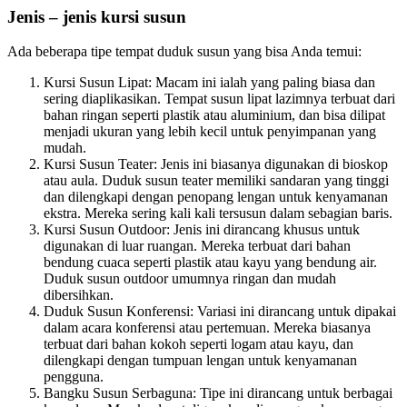
Jenis – jenis kursi susun
Ada beberapa tipe tempat duduk susun yang bisa Anda temui:
Kursi Susun Lipat: Macam ini ialah yang paling biasa dan
sering diaplikasikan. Tempat susun lipat lazimnya terbuat dari
bahan ringan seperti plastik atau aluminium, dan bisa dilipat
menjadi ukuran yang lebih kecil untuk penyimpanan yang
mudah.
Kursi Susun Teater: Jenis ini biasanya digunakan di bioskop
atau aula. Duduk susun teater memiliki sandaran yang tinggi
dan dilengkapi dengan penopang lengan untuk kenyamanan
ekstra. Mereka sering kali kali tersusun dalam sebagian baris.
Kursi Susun Outdoor: Jenis ini dirancang khusus untuk
digunakan di luar ruangan. Mereka terbuat dari bahan
bendung cuaca seperti plastik atau kayu yang bendung air.
Duduk susun outdoor umumnya ringan dan mudah
dibersihkan.
Duduk Susun Konferensi: Variasi ini dirancang untuk dipakai
dalam acara konferensi atau pertemuan. Mereka biasanya
terbuat dari bahan kokoh seperti logam atau kayu, dan
dilengkapi dengan tumpuan lengan untuk kenyamanan
pengguna.
Bangku Susun Serbaguna: Tipe ini dirancang untuk berbagai