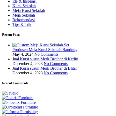
Ide & Inspirasi
Kursi Sekolah
Meja Kursi Sekolah
Meja Sekolah
Rekomendasi
Tips & Trik
Recent Posts
Produsen Meja Kursi Sekolah Bandung
May 4, 2024
No Comments
Jual Kursi susun Merk Brother di Kediri
December 4, 2023
No Comments
Jual Kursi susun Merk Brother di Blitar
December 4, 2023
No Comments
Recent Comments