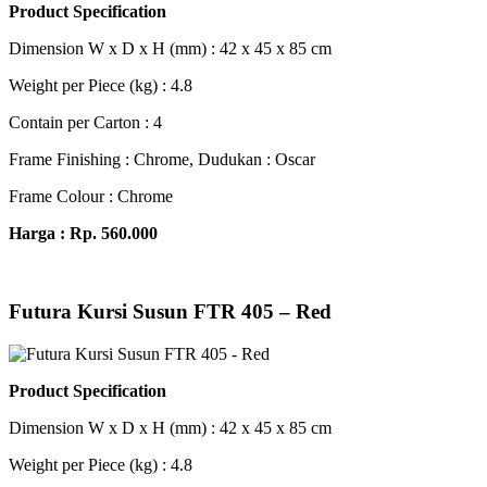
Product Specification
Dimension W x D x H (mm) : 42 x 45 x 85 cm
Weight per Piece (kg) : 4.8
Contain per Carton : 4
Frame Finishing : Chrome, Dudukan : Oscar
Frame Colour : Chrome
Harga : Rp. 560.000
Futura Kursi Susun FTR 405 – Red
Product Specification
Dimension W x D x H (mm) : 42 x 45 x 85 cm
Weight per Piece (kg) : 4.8