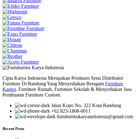
Cipta Karya Indonesia Merupakan Produsen Serta Distributor
Furniture Di Bandung Yang Menyediakan Beragam
Furniture
Kantor
, Furniture Rumah, Furniture Sekolah & Menyediakan Jasa
Pembuatan Furniture Custom.
Jalan Kopo No. 322 Kota Bandung
+62 823-1808-0011
furniturekukaryaindonesia@gmail.com
Recent Posts