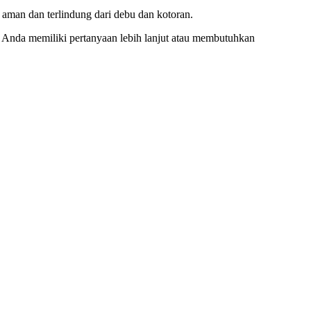
aman dan terlindung dari debu dan kotoran.
 Anda memiliki pertanyaan lebih lanjut atau membutuhkan