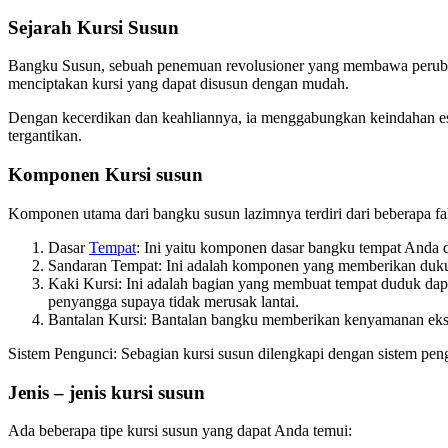
Sejarah Kursi Susun
Bangku Susun, sebuah penemuan revolusioner yang membawa perubahan
menciptakan kursi yang dapat disusun dengan mudah.
Dengan kecerdikan dan keahliannya, ia menggabungkan keindahan este
tergantikan.
Komponen Kursi susun
Komponen utama dari bangku susun lazimnya terdiri dari beberapa fak
Dasar
Tempat
: Ini yaitu komponen dasar bangku tempat Anda d
Sandaran Tempat: Ini adalah komponen yang memberikan dukung
Kaki Kursi: Ini adalah bagian yang membuat tempat duduk dapat 
penyangga supaya tidak merusak lantai.
Bantalan Kursi: Bantalan bangku memberikan kenyamanan ekstra 
Sistem Pengunci: Sebagian kursi susun dilengkapi dengan sistem pen
Jenis – jenis kursi susun
Ada beberapa tipe kursi susun yang dapat Anda temui: