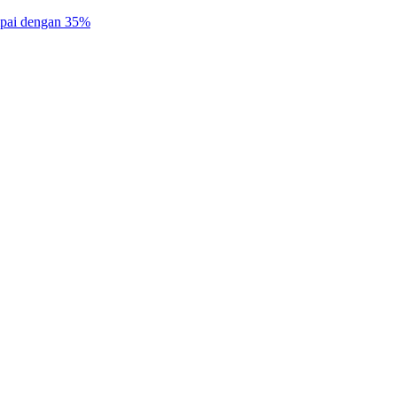
mpai dengan 35%