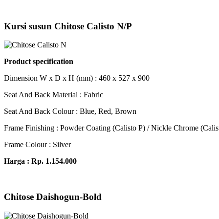
Kursi susun Chitose Calisto N/P
Product specification
Dimension W x D x H (mm) : 460 x 527 x 900
Seat And Back Material : Fabric
Seat And Back Colour : Blue, Red, Brown
Frame Finishing : Powder Coating (Calisto P) / Nickle Chrome (Calis
Frame Colour : Silver
Harga : Rp. 1.154.000
Chitose Daishogun-Bold