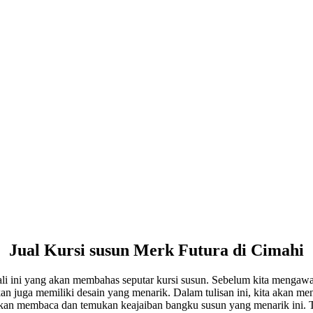
Jual Kursi susun Merk Futura di Cimahi
 kali ini yang akan membahas seputar kursi susun. Sebelum kita meng
an juga memiliki desain yang menarik. Dalam tulisan ini, kita akan me
jutkan membaca dan temukan keajaiban bangku susun yang menarik ini.