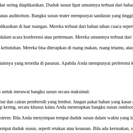
sering diaplikasikan. Duduk susun lipat umumnya terbuat dari bahan ri
atau auditorium. Bangku susun teater mempunyai sandaran yang tingg
likasikan di luar ruangan. Mereka terbuat dari bahan tahan cuaca sepe
dalam acara konferensi atau pertemuan. Mereka umumnya terbuat dari 
 kebutuhan. Mereka bisa diterapkan di ruang makan, ruang tetamu, at
innya yang tersedia di pasaran. Apabila Anda mempunyai preferensi kh
ps untuk merawat bangku susun secara maksimal:
mbut dan cairan pembersih yang lembut. Jangan pakai bahan yang kasar
tap kering, secara khusus kalau Anda menerapkan bangku susun outdoor
strem: Bila Anda menyimpan tempat duduk susun dalam waktu yang lama
n tempat duduk susun, seperti retakan atau keausan. Bila ada kerusakan