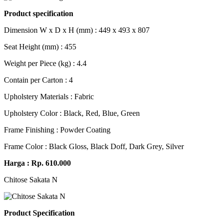
Product specification
Dimension W x D x H (mm) : 449 x 493 x 807
Seat Height (mm) : 455
Weight per Piece (kg) : 4.4
Contain per Carton : 4
Upholstery Materials : Fabric
Upholstery Color : Black, Red, Blue, Green
Frame Finishing : Powder Coating
Frame Color : Black Gloss, Black Doff, Dark Grey, Silver
Harga : Rp. 610.000
Chitose Sakata N
Product Specification