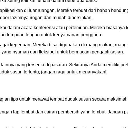
sering kali kali tertata dalam beberapa baris.
aplikasikan di luar ruangan. Mereka terbuat dari bahan bendun
utdoor lazimnya ringan dan mudah dibersihkan.
akai dalam acara konferensi atau pertemuan. Mereka biasanya te
engan tumpuan lengan untuk kenyamanan pengguna.
bagai keperluan. Mereka bisa digunakan di ruang makan, ruang 
 yang nyaman dan fleksibel untuk bermacam pengaplikasian.
lainnya yang tersedia di pasaran. Sekiranya Anda memiliki pre
 duduk susun tertentu, jangan ragu untuk menanyakan!
bagian tips untuk merawat tempat duduk susun secara maksimal:
dengan lap lembut dan cairan pembersih yang lembut. Jangan p