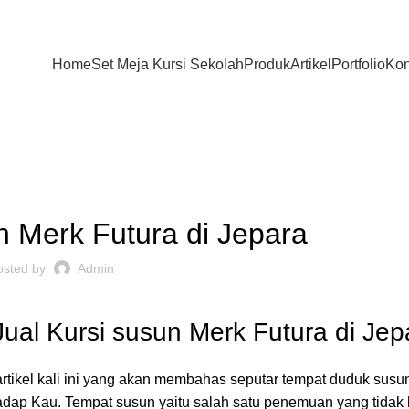
Home
Set Meja Kursi Sekolah
Produk
Artikel
Portfolio
Kon
,
,
ASI
REKOMENDASI
TIPS & TRIK
n Merk Futura di Jepara
osted by
Admin
Jual Kursi susun Merk Futura di Jep
 artikel kali ini yang akan membahas seputar tempat duduk sus
adap Kau. Tempat susun yaitu salah satu penemuan yang tidak h