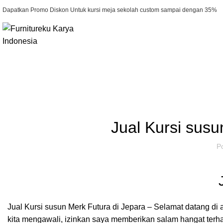
Dapatkan Promo Diskon Untuk kursi meja sekolah custom sampai dengan 35%
Artikel
IDE & INSPIR
Jual Kursi susu
P
Jual Kursi susun Merk Futura di Jepara – Selamat datang di
kita mengawali, izinkan saya memberikan salam hangat terh