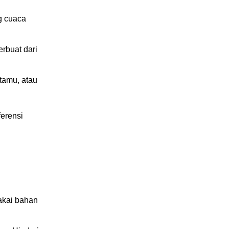
g cuaca
rbuat dari
tamu, atau
ferensi
akai bahan