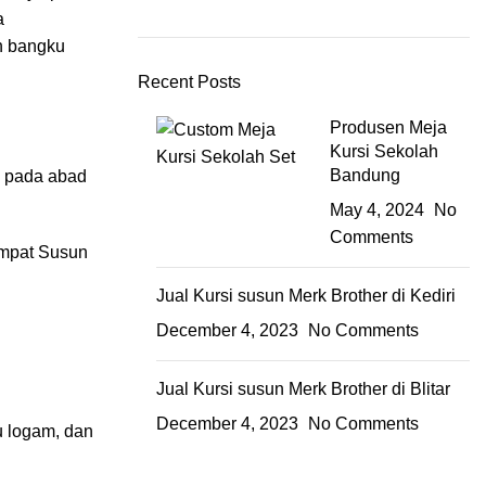
a
an bangku
Recent Posts
Produsen Meja
Kursi Sekolah
Bandung
i pada abad
May 4, 2024
No
Comments
empat Susun
Jual Kursi susun Merk Brother di Kediri
December 4, 2023
No Comments
Jual Kursi susun Merk Brother di Blitar
December 4, 2023
No Comments
u logam, dan