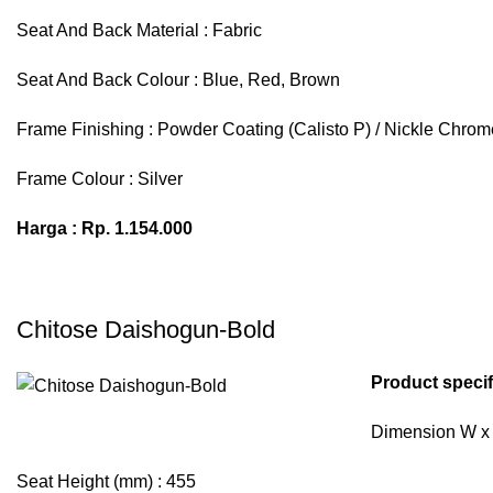
Seat And Back Material : Fabric
Seat And Back Colour : Blue, Red, Brown
Frame Finishing : Powder Coating (Calisto P) / Nickle Chrom
Frame Colour : Silver
Harga : Rp. 1.154.000
Chitose Daishogun-Bold
Product specif
Dimension W x 
Seat Height (mm) : 455