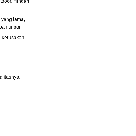
tdoor. Hindari
 yang lama,
an tinggi.
a kerusakan,
litasnya.