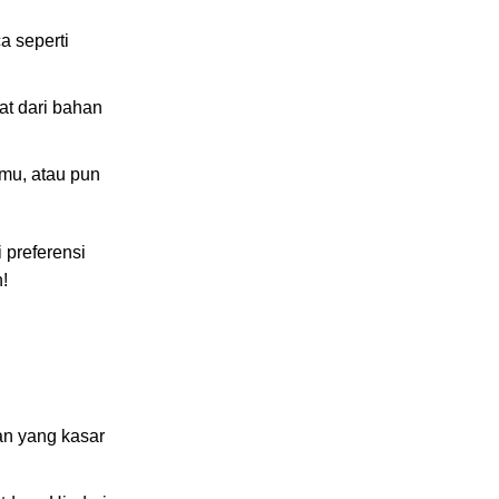
a seperti
at dari bahan
amu, atau pun
 preferensi
!
an yang kasar