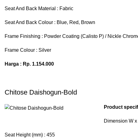
Seat And Back Material : Fabric
Seat And Back Colour : Blue, Red, Brown
Frame Finishing : Powder Coating (Calisto P) / Nickle Chrom
Frame Colour : Silver
Harga : Rp. 1.154.000
Chitose Daishogun-Bold
Product specif
Dimension W x 
Seat Height (mm) : 455