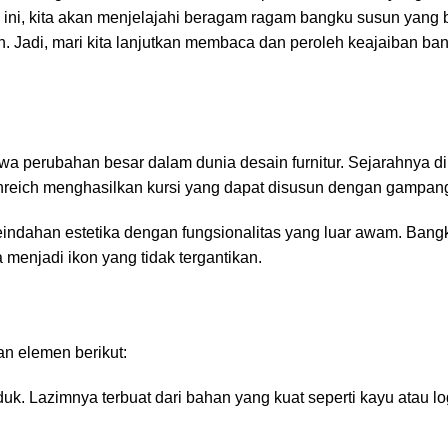
el ini, kita akan menjelajahi beragam ragam bangku susun yang 
 Jadi, mari kita lanjutkan membaca dan peroleh keajaiban ba
 perubahan besar dalam dunia desain furnitur. Sejarahnya d
rnreich menghasilkan kursi yang dapat disusun dengan gampan
indahan estetika dengan fungsionalitas yang luar awam. Ban
menjadi ikon yang tidak tergantikan.
an elemen berikut:
uduk. Lazimnya terbuat dari bahan yang kuat seperti kayu atau l