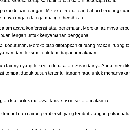
a. Mereka kerap kali kali tertata dalam beberapa baris.
ipakai di luar ruangan. Mereka terbuat dari bahan bendung cuac
lazimnya ringan dan gampang dibersihkan.
 dalam acara konferensi atau pertemuan. Mereka lazimnya terbu
tumpuan lengan untuk kenyamanan pengguna.
ai kebutuhan. Mereka bisa diterapkan di ruang makan, ruang t
nyaman dan fleksibel untuk pelbagai pemakaian.
n lainnya yang tersedia di pasaran. Seandainya Anda memiliki
asi tempat duduk susun tertentu, jangan ragu untuk menanyakan
agian kiat untuk merawat kursi susun secara maksimal:
ap lembut dan cairan pembersih yang lembut. Jangan pakai bah