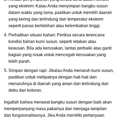
yang ekstrem: Kalau Anda menyimpan bangku susun
dalam waktu yang lama, pastikan untuk memilih daerah
yang kering dan terlindung dari temperatur ekstrem
seperti panas berlebihan atau kelembaban tinggi.
Perhatikan situasi bahan: Periksa secara terencana
kondisi bahan kursi susun, seperti retakan atau
keausan. Bila ada kerusakan, lantas perbaiki atau ganti
bagian yang rusak untuk mencegah kerusakan yang
lebih parah.
Simpan dengan rapi: Jikalau Anda menaruh kursi susun,
pastikan untuk melipatnya dengan hati-hati dan
menaruhnya di daerah yang aman dan terlindung dari
debu dan kotoran.
Ingatlah bahwa merawat bangku susun dengan baik akan
memperpanjang masa pakainya dan menjaga tampilan
dan fungsionalitasnya. Jika Anda memiliki pertanyaan