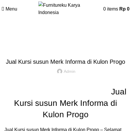
Menu
0
items
Rp
0
Artikel
,
,
IDE & INSPIRASI
REKOMENDASI
TIPS & TRIK
Jual Kursi susun Merk Informa di Kulon Progo
Admin
Jual
Kursi susun Merk Informa di
Kulon Progo
Jual Kursi susun Merk Informa di Kulon Progo – Selamat