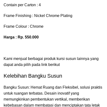
Contain per Carton : 4
Frame Finishing : Nickel Chrome Plating
Frame Colour : Chrome
Harga : Rp. 550.000
Kami menjual berbagai produk kursi susun lainnya yang
dapat anda pilih pada
link berikut
Kelebihan Bangku Susun
Bangku Susun: Hemat Ruang dan Fleksibel, solusi praktis
untuk ruangan terbatas. Desain inovatif yang
memungkinkan pembentukan vertikal, memberikan
kebebasan dalam membatasi dan menciptakan tata letak