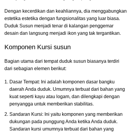
Dengan kecerdikan dan keahliannya, dia menggabungkan
estetika estetika dengan fungsionalitas yang luar biasa.
Duduk Susun menjadi tenar di kalangan penggemar
desain dan langsung menjadi ikon yang tak tergantikan.
Komponen Kursi susun
Bagian utama dari tempat duduk susun biasanya terdiri
dari sebagian elemen berikut:
Dasar
Tempat
: Ini adalah komponen dasar bangku
daerah Anda duduk. Umumnya terbuat dari bahan yang
kuat seperti kayu atau logam, dan dilengkapi dengan
penyangga untuk memberikan stabilitas.
Sandaran Kursi: Ini yaitu komponen yang memberikan
dukungan pada punggung Anda ketika Anda duduk.
Sandaran kursi umumnya terbuat dari bahan yang