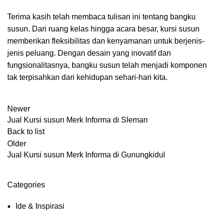
Terima kasih telah membaca tulisan ini tentang bangku
susun. Dari ruang kelas hingga acara besar, kursi susun
memberikan fleksibilitas dan kenyamanan untuk berjenis-
jenis peluang. Dengan desain yang inovatif dan
fungsionalitasnya, bangku susun telah menjadi komponen
tak terpisahkan dari kehidupan sehari-hari kita.
Newer
Jual Kursi susun Merk Informa di Sleman
Back to list
Older
Jual Kursi susun Merk Informa di Gunungkidul
Categories
Ide & Inspirasi