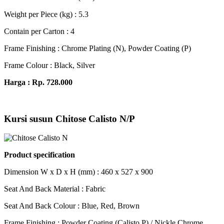
Weight per Piece (kg) : 5.3
Contain per Carton : 4
Frame Finishing : Chrome Plating (N), Powder Coating (P)
Frame Colour : Black, Silver
Harga : Rp. 728.000
Kursi susun Chitose Calisto N/P
Product specification
Dimension W x D x H (mm) : 460 x 527 x 900
Seat And Back Material : Fabric
Seat And Back Colour : Blue, Red, Brown
Frame Finishing : Powder Coating (Calisto P) / Nickle Chrome