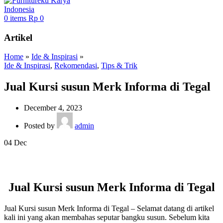
0
items
Rp
0
Artikel
Home
»
Ide & Inspirasi
»
Ide & Inspirasi
,
Rekomendasi
,
Tips & Trik
Jual Kursi susun Merk Informa di Tegal
December 4, 2023
Posted by
admin
04
Dec
Jual Kursi susun Merk Informa di Tegal
Jual Kursi susun Merk Informa di Tegal – Selamat datang di artikel
kali ini yang akan membahas seputar bangku susun. Sebelum kita