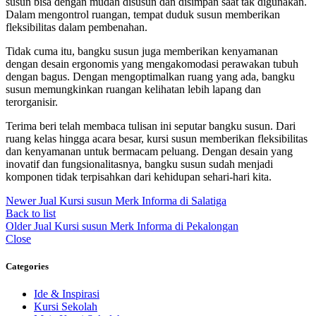
susun bisa dengan mudah disusun dan disimpan saat tak digunakan.
Dalam mengontrol ruangan, tempat duduk susun memberikan
fleksibilitas dalam pembenahan.
Tidak cuma itu, bangku susun juga memberikan kenyamanan
dengan desain ergonomis yang mengakomodasi perawakan tubuh
dengan bagus. Dengan mengoptimalkan ruang yang ada, bangku
susun memungkinkan ruangan kelihatan lebih lapang dan
terorganisir.
Terima beri telah membaca tulisan ini seputar bangku susun. Dari
ruang kelas hingga acara besar, kursi susun memberikan fleksibilitas
dan kenyamanan untuk bermacam peluang. Dengan desain yang
inovatif dan fungsionalitasnya, bangku susun sudah menjadi
komponen tidak terpisahkan dari kehidupan sehari-hari kita.
Newer
Jual Kursi susun Merk Informa di Salatiga
Back to list
Older
Jual Kursi susun Merk Informa di Pekalongan
Close
Categories
Ide & Inspirasi
Kursi Sekolah