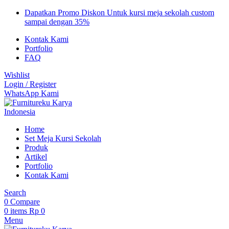
Dapatkan Promo Diskon Untuk kursi meja sekolah custom
sampai dengan 35%
Kontak Kami
Portfolio
FAQ
Wishlist
Login / Register
WhatsApp Kami
Home
Set Meja Kursi Sekolah
Produk
Artikel
Portfolio
Kontak Kami
Search
0
Compare
0
items
Rp
0
Menu