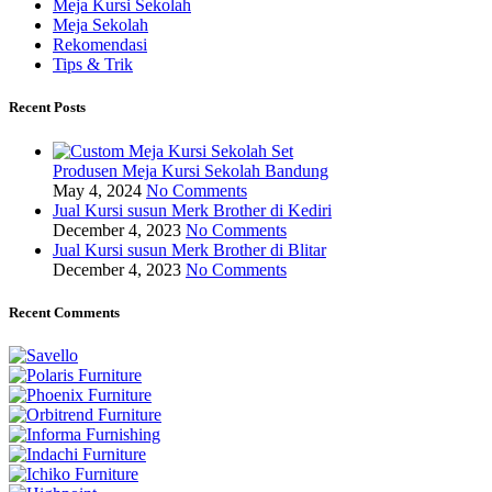
Meja Kursi Sekolah
Meja Sekolah
Rekomendasi
Tips & Trik
Recent Posts
Produsen Meja Kursi Sekolah Bandung
May 4, 2024
No Comments
Jual Kursi susun Merk Brother di Kediri
December 4, 2023
No Comments
Jual Kursi susun Merk Brother di Blitar
December 4, 2023
No Comments
Recent Comments