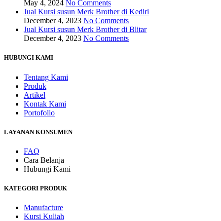
May 4, 2024
No Comments
Jual Kursi susun Merk Brother di Kediri
December 4, 2023
No Comments
Jual Kursi susun Merk Brother di Blitar
December 4, 2023
No Comments
HUBUNGI KAMI
Tentang Kami
Produk
Artikel
Kontak Kami
Portofolio
LAYANAN KONSUMEN
FAQ
Cara Belanja
Hubungi Kami
KATEGORI PRODUK
Manufacture
Kursi Kuliah