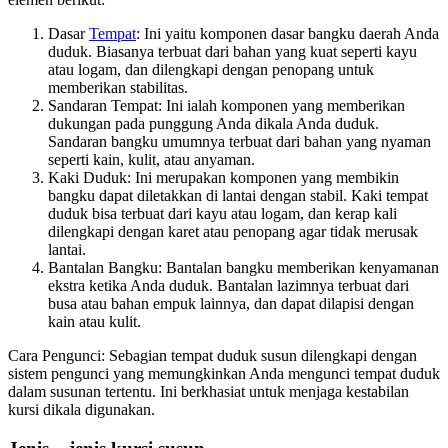
Dasar
Tempat
: Ini yaitu komponen dasar bangku daerah Anda
duduk. Biasanya terbuat dari bahan yang kuat seperti kayu
atau logam, dan dilengkapi dengan penopang untuk
memberikan stabilitas.
Sandaran Tempat: Ini ialah komponen yang memberikan
dukungan pada punggung Anda dikala Anda duduk.
Sandaran bangku umumnya terbuat dari bahan yang nyaman
seperti kain, kulit, atau anyaman.
Kaki Duduk: Ini merupakan komponen yang membikin
bangku dapat diletakkan di lantai dengan stabil. Kaki tempat
duduk bisa terbuat dari kayu atau logam, dan kerap kali
dilengkapi dengan karet atau penopang agar tidak merusak
lantai.
Bantalan Bangku: Bantalan bangku memberikan kenyamanan
ekstra ketika Anda duduk. Bantalan lazimnya terbuat dari
busa atau bahan empuk lainnya, dan dapat dilapisi dengan
kain atau kulit.
Cara Pengunci: Sebagian tempat duduk susun dilengkapi dengan
sistem pengunci yang memungkinkan Anda mengunci tempat duduk
dalam susunan tertentu. Ini berkhasiat untuk menjaga kestabilan
kursi dikala digunakan.