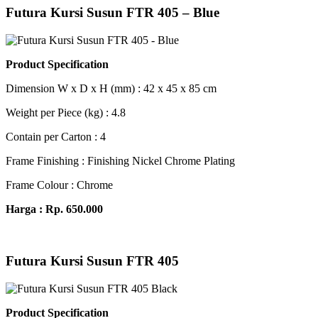
Futura Kursi Susun FTR 405 – Blue
Product Specification
Dimension W x D x H (mm) : 42 x 45 x 85 cm
Weight per Piece (kg) : 4.8
Contain per Carton : 4
Frame Finishing : Finishing Nickel Chrome Plating
Frame Colour : Chrome
Harga : Rp. 650.000
Futura Kursi Susun FTR 405
Product Specification