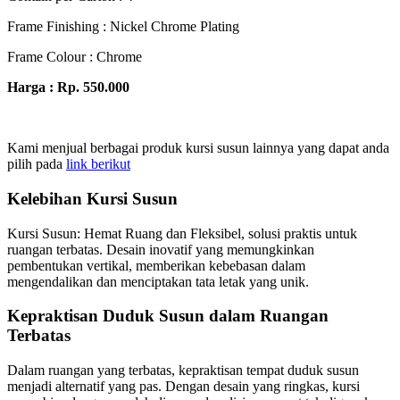
Frame Finishing : Nickel Chrome Plating
Frame Colour : Chrome
Harga : Rp. 550.000
Kami menjual berbagai produk kursi susun lainnya yang dapat anda
pilih pada
link berikut
Kelebihan Kursi Susun
Kursi Susun: Hemat Ruang dan Fleksibel, solusi praktis untuk
ruangan terbatas. Desain inovatif yang memungkinkan
pembentukan vertikal, memberikan kebebasan dalam
mengendalikan dan menciptakan tata letak yang unik.
Kepraktisan Duduk Susun dalam Ruangan
Terbatas
Dalam ruangan yang terbatas, kepraktisan tempat duduk susun
menjadi alternatif yang pas. Dengan desain yang ringkas, kursi