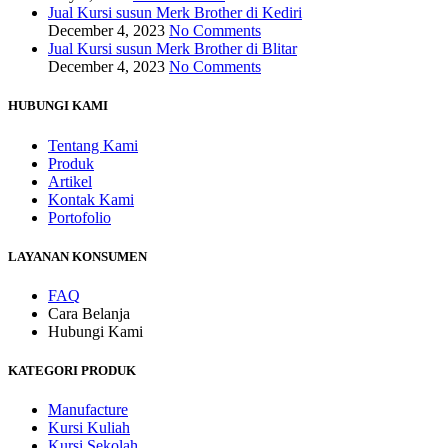
Jual Kursi susun Merk Brother di Kediri
December 4, 2023
No Comments
Jual Kursi susun Merk Brother di Blitar
December 4, 2023
No Comments
HUBUNGI KAMI
Tentang Kami
Produk
Artikel
Kontak Kami
Portofolio
LAYANAN KONSUMEN
FAQ
Cara Belanja
Hubungi Kami
KATEGORI PRODUK
Manufacture
Kursi Kuliah
Kursi Sekolah