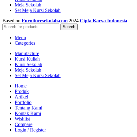
Meja Sekolah
Set Meja Kursi Sekolah
Based on
Furnituresekolah.com
2024
Cipta Karya Indonesia
.
Search
Menu
Categories
Manufacture
Kursi Kuliah
Kursi Sekolah
Meja Sekolah
Set Meja Kursi Sekolah
Home
Produk
Artikel
Portfolio
Tentang Kami
Kontak Kami
Wishlist
Compare
Login / Register