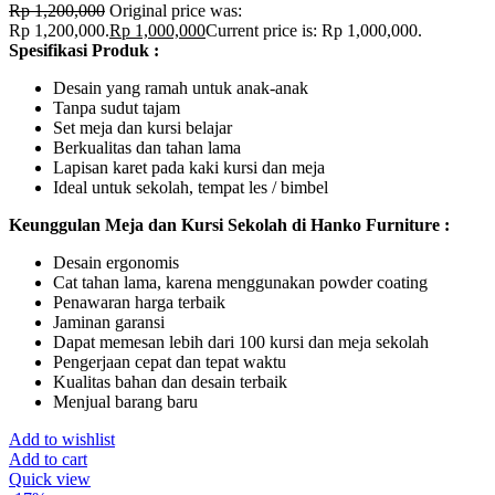
Rp
1,200,000
Original price was:
Rp 1,200,000.
Rp
1,000,000
Current price is: Rp 1,000,000.
Spesifikasi Produk :
Desain yang ramah untuk anak-anak
Tanpa sudut tajam
Set meja dan kursi belajar
Berkualitas dan tahan lama
Lapisan karet pada kaki kursi dan meja
Ideal untuk sekolah, tempat les / bimbel
Keunggulan Meja dan Kursi Sekolah di Hanko Furniture :
Desain ergonomis
Cat tahan lama, karena menggunakan powder coating
Penawaran harga terbaik
Jaminan garansi
Dapat memesan lebih dari 100 kursi dan meja sekolah
Pengerjaan cepat dan tepat waktu
Kualitas bahan dan desain terbaik
Menjual barang baru
Add to wishlist
Add to cart
Quick view