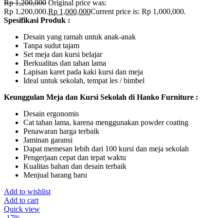
Rp
1,200,000
Original price was:
Rp 1,200,000.
Rp
1,000,000
Current price is: Rp 1,000,000.
Spesifikasi Produk :
Desain yang ramah untuk anak-anak
Tanpa sudut tajam
Set meja dan kursi belajar
Berkualitas dan tahan lama
Lapisan karet pada kaki kursi dan meja
Ideal untuk sekolah, tempat les / bimbel
Keunggulan Meja dan Kursi Sekolah di Hanko Furniture :
Desain ergonomis
Cat tahan lama, karena menggunakan powder coating
Penawaran harga terbaik
Jaminan garansi
Dapat memesan lebih dari 100 kursi dan meja sekolah
Pengerjaan cepat dan tepat waktu
Kualitas bahan dan desain terbaik
Menjual barang baru
Add to wishlist
Add to cart
Quick view
-17%