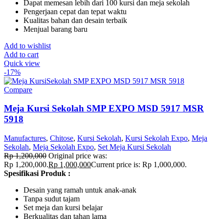
Dapat memesan lebih dari 100 kursi dan meja sekolah
Pengerjaan cepat dan tepat waktu
Kualitas bahan dan desain terbaik
Menjual barang baru
Add to wishlist
Add to cart
Quick view
-17%
Compare
Meja Kursi Sekolah SMP EXPO MSD 5917 MSR
5918
Manufactures
,
Chitose
,
Kursi Sekolah
,
Kursi Sekolah Expo
,
Meja
Sekolah
,
Meja Sekolah Expo
,
Set Meja Kursi Sekolah
Rp
1,200,000
Original price was:
Rp 1,200,000.
Rp
1,000,000
Current price is: Rp 1,000,000.
Spesifikasi Produk :
Desain yang ramah untuk anak-anak
Tanpa sudut tajam
Set meja dan kursi belajar
Berkualitas dan tahan lama