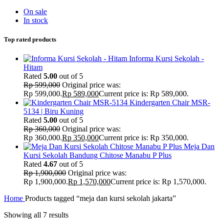
On sale
In stock
Top rated products
Informa Kursi Sekolah -
Hitam
Rated
5.00
out of 5
Rp
599,000
Original price was:
Rp 599,000.
Rp
589,000
Current price is: Rp 589,000.
Kindergarten Chair MSR-
5134 | Biru Kuning
Rated
5.00
out of 5
Rp
360,000
Original price was:
Rp 360,000.
Rp
350,000
Current price is: Rp 350,000.
Meja Dan
Kursi Sekolah Bandung Chitose Manabu P Plus
Rated
4.67
out of 5
Rp
1,900,000
Original price was:
Rp 1,900,000.
Rp
1,570,000
Current price is: Rp 1,570,000.
Home
Products tagged “meja dan kursi sekolah jakarta”
Showing all 7 results