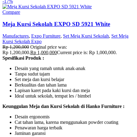
-17%
Compare
Meja Kursi Sekolah EXPO SD 5921 White
Manufactures
,
Expo Furniture
,
Set Meja Kursi Sekolah
,
Set Meja
Kursi Sekolah Expo
Rp
1,200,000
Original price was:
Rp 1,200,000.
Rp
1,000,000
Current price is: Rp 1,000,000.
Spesifikasi Produk :
Desain yang ramah untuk anak-anak
Tanpa sudut tajam
Set meja dan kursi belajar
Berkualitas dan tahan lama
Lapisan karet pada kaki kursi dan meja
Ideal untuk sekolah, tempat les / bimbel
Keunggulan Meja dan Kursi Sekolah di Hanko Furniture :
Desain ergonomis
Cat tahan lama, karena menggunakan powder coating
Penawaran harga terbaik
Jaminan garansi