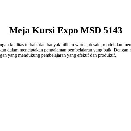
Meja Kursi Expo MSD 5143
an kualitas terbaik dan banyak pilihan warna, desain, model dan me
nifikan dalam menciptakan pengalaman pembelajaran yang baik. Dengan
ungan yang mendukung pembelajaran yang efektif dan produktif.