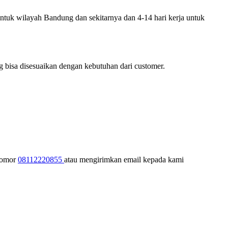
untuk wilayah Bandung dan sekitarnya dan 4-14 hari kerja untuk
 bisa disesuaikan dengan kebutuhan dari customer.
 nomor
08112220855
atau mengirimkan email kepada kami