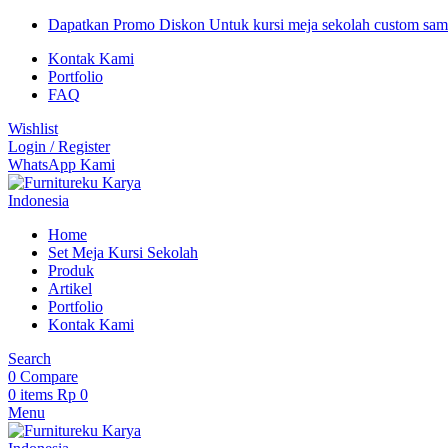
Dapatkan Promo Diskon Untuk kursi meja sekolah custom sa
Kontak Kami
Portfolio
FAQ
Wishlist
Login / Register
WhatsApp Kami
Home
Set Meja Kursi Sekolah
Produk
Artikel
Portfolio
Kontak Kami
Search
0
Compare
0
items
Rp
0
Menu