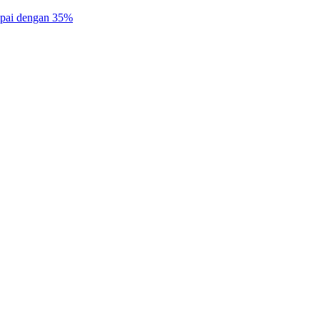
mpai dengan 35%