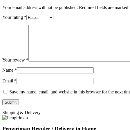
Your email address will not be published.
Required fields are marked
Your rating
*
Your review
*
Name
*
Email
*
Save my name, email, and website in this browser for the next ti
Shipping & Delivery
Pengiriman Reguler / Delivery to Home