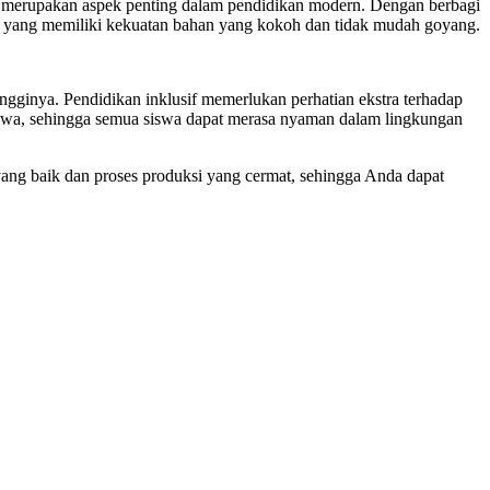
ng merupakan aspek penting dalam pendidikan modern. Dengan berbagi
rsi yang memiliki kekuatan bahan yang kokoh dan tidak mudah goyang.
ngginya. Pendidikan inklusif memerlukan perhatian ekstra terhadap
siswa, sehingga semua siswa dapat merasa nyaman dalam lingkungan
ang baik dan proses produksi yang cermat, sehingga Anda dapat