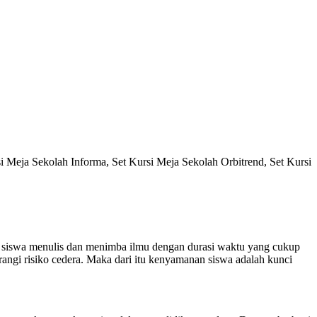
si Meja Sekolah Informa, Set Kursi Meja Sekolah Orbitrend, Set Kursi
k siswa menulis dan menimba ilmu dengan durasi waktu yang cukup
ngi risiko cedera. Maka dari itu kenyamanan siswa adalah kunci