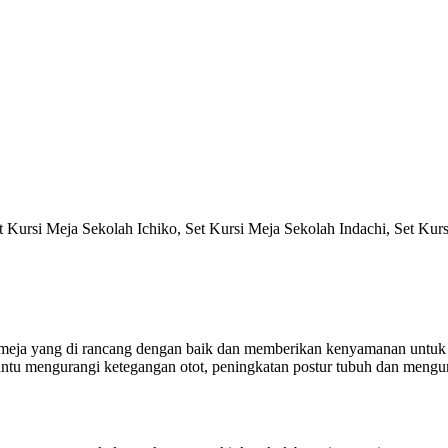
t Kursi Meja Sekolah Ichiko, Set Kursi Meja Sekolah Indachi, Set Kur
an meja yang di rancang dengan baik dan memberikan kenyamanan untu
tu mengurangi ketegangan otot, peningkatan postur tubuh dan mengura