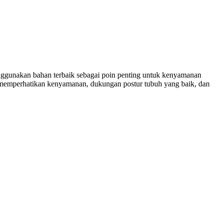
nggunakan bahan terbaik sebagai poin penting untuk kenyamanan
 memperhatikan kenyamanan, dukungan postur tubuh yang baik, dan