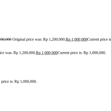
200,000
Original price was: Rp 1,200,000.
Rp
1,000,000
Current price i
rice was: Rp 1,200,000.
Rp
1,000,000
Current price is: Rp 1,000,000.
 price is: Rp 1,000,000.