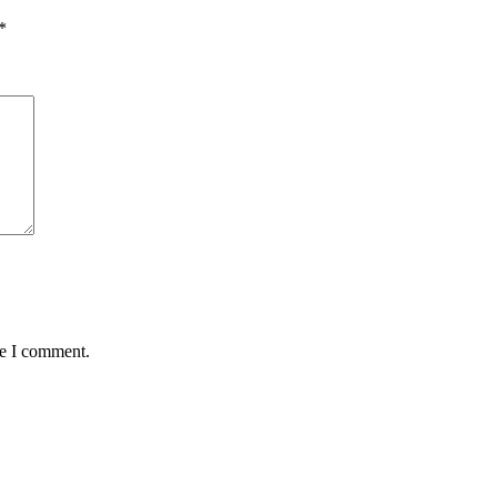
*
me I comment.