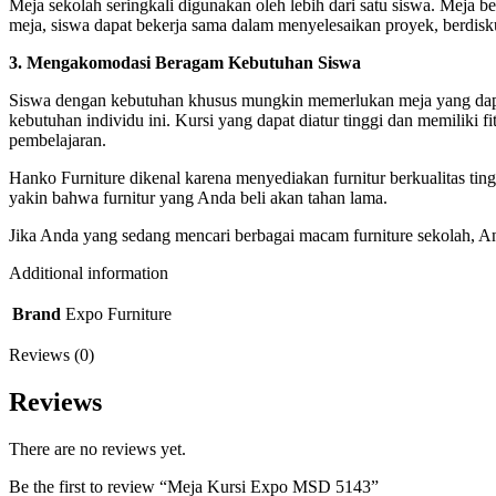
Meja sekolah seringkali digunakan oleh lebih dari satu siswa. Mej
meja, siswa dapat bekerja sama dalam menyelesaikan proyek, berdisk
3. Mengakomodasi Beragam Kebutuhan Siswa
Siswa dengan kebutuhan khusus mungkin memerlukan meja yang dapat d
kebutuhan individu ini. Kursi yang dapat diatur tinggi dan memilik
pembelajaran.
Hanko Furniture dikenal karena menyediakan furnitur berkualitas t
yakin bahwa furnitur yang Anda beli akan tahan lama.
Jika Anda yang sedang mencari berbagai macam furniture sekolah, A
Additional information
Brand
Expo Furniture
Reviews (0)
Reviews
There are no reviews yet.
Be the first to review “Meja Kursi Expo MSD 5143”