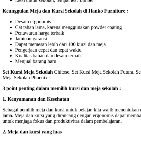
Ideal untuk sekolah, tempat les / bimbel
Keunggulan Meja dan Kursi Sekolah di Hanko Furniture :
Desain ergonomis
Cat tahan lama, karena menggunakan powder coating
Penawaran harga terbaik
Jaminan garansi
Dapat memesan lebih dari 100 kursi dan meja
Pengerjaan cepat dan tepat waktu
Kualitas bahan dan desain terbaik
Menjual barang baru
Set Kursi Meja Sekolah
Chitose, Set Kursi Meja Sekolah Futura, Se
Meja Sekolah Phoenix.
3 point penting dalam memilih kursi dan meja sekolah :
1. Kenyamanan dan Kesehatan
Sebagai pemilih meja dan kursi untuk belajar, kita wajib menentuk
lama. Meja dan kursi yang dirancang dengan ergonomis dapat memban
untuk menjaga fokus dan produktivitas dalam pembelajaran.
2. Meja dan kursi yang luas