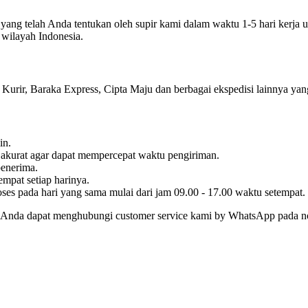
yang telah Anda tentukan oleh supir kami dalam waktu 1-5 hari kerja 
wilayah Indonesia.
urir, Baraka Express, Cipta Maju dan berbagai ekspedisi lainnya yang
in.
 akurat agar dapat mempercepat waktu pengiriman.
enerima.
mpat setiap harinya.
es pada hari yang sama mulai dari jam 09.00 - 17.00 waktu setempat.
ya, Anda dapat menghubungi customer service kami by WhatsApp pada