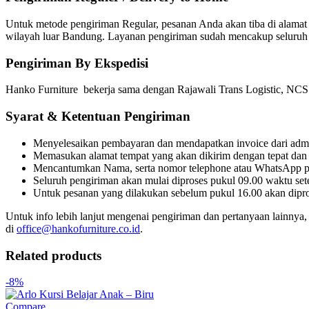
Untuk metode pengiriman Regular, pesanan Anda akan tiba di alamat 
wilayah luar Bandung. Layanan pengiriman sudah mencakup seluruh 
Pengiriman By Ekspedisi
Hanko Furniture bekerja sama dengan Rajawali Trans Logistic, NCS K
Syarat & Ketentuan Pengiriman
Menyelesaikan pembayaran dan mendapatkan invoice dari adm
Memasukan alamat tempat yang akan dikirim dengan tepat dan
Mencantumkan Nama, serta nomor telephone atau WhatsApp p
Seluruh pengiriman akan mulai diproses pukul 09.00 waktu sete
Untuk pesanan yang dilakukan sebelum pukul 16.00 akan dipros
Untuk info lebih lanjut mengenai pengiriman dan pertanyaan lainn
di
office@hankofurniture.co.id
.
Related products
-8%
Compare