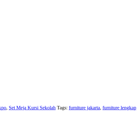
xpo
,
Set Meja Kursi Sekolah
Tags:
furniture jakarta
,
furniture lengkap