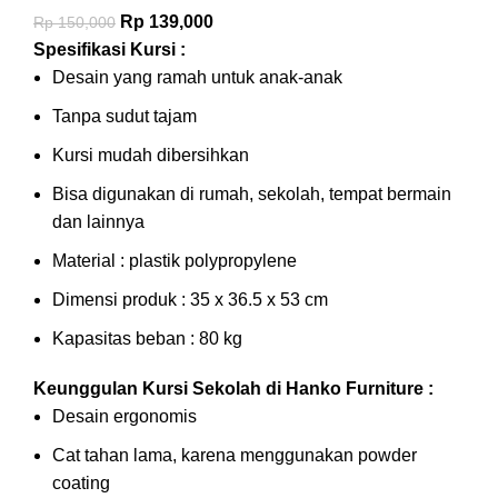
Rp
139,000
Rp
150,000
Spesifikasi Kursi :
Desain yang ramah untuk anak-anak
Tanpa sudut tajam
Kursi mudah dibersihkan
Bisa digunakan di rumah, sekolah, tempat bermain
dan lainnya
Material : plastik polypropylene
Dimensi produk : 35 x 36.5 x 53 cm
Kapasitas beban : 80 kg
Keunggulan Kursi Sekolah di Hanko Furniture :
Desain ergonomis
Cat tahan lama, karena menggunakan powder
coating