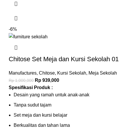
-6%
Chitose Set Meja dan Kursi Sekolah 01
Manufactures
,
Chitose
,
Kursi Sekolah
,
Meja Sekolah
Rp
939,000
Rp
1,000,000
Spesifikasi Produk :
Desain yang ramah untuk anak-anak
Tanpa sudut tajam
Set meja dan kursi belajar
Berkualitas dan tahan lama