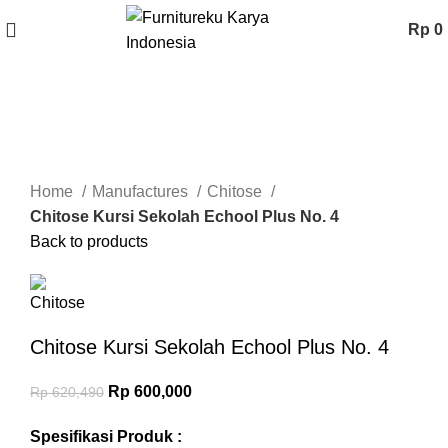
Rp
0
-3%
Click to enlarge
Home
Manufactures
Chitose
Chitose Kursi Sekolah Echool Plus No. 4
Back to products
Chitose Kursi Sekolah Echool Plus No. 4
Rp
600,000
Rp
620,490
Spesifikasi Produk :