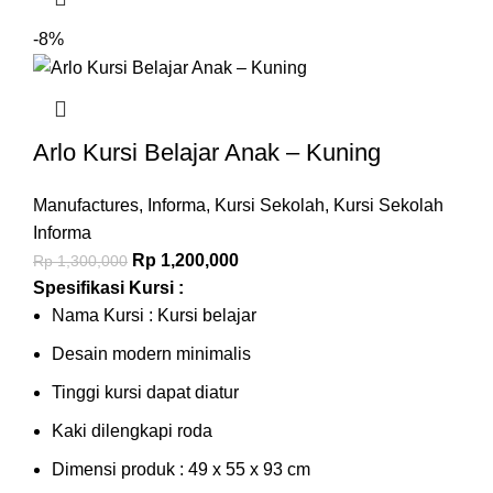
-8%
Arlo Kursi Belajar Anak – Kuning
Manufactures
,
Informa
,
Kursi Sekolah
,
Kursi Sekolah
Informa
Rp
1,200,000
Rp
1,300,000
Spesifikasi Kursi :
Nama Kursi : Kursi belajar
Desain modern minimalis
Tinggi kursi dapat diatur
Kaki dilengkapi roda
Dimensi produk : 49 x 55 x 93 cm