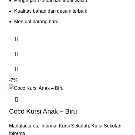
Pengerjaan cepat dan tepat waktu
Kualitas bahan dan desain terbaik
Menjual barang baru
-7%
Coco Kursi Anak – Biru
Manufactures
,
Informa
,
Kursi Sekolah
,
Kursi Sekolah
Informa