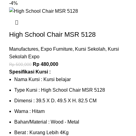
-4%
High School Chair MSR 5128
Manufactures
,
Expo Furniture
,
Kursi Sekolah
,
Kursi
Sekolah Expo
Rp
480,000
Rp
500,000
Spesifikasi Kursi :
Nama Kursi : Kursi belajar
Type Kursi : High School Chair MSR 5128
Dimensi : 39.5 X D. 49.5 X H. 82.5 CM
Warna : Hitam
Bahan/Material : Wood - Metal
Berat : Kurang Lebih 4Kg