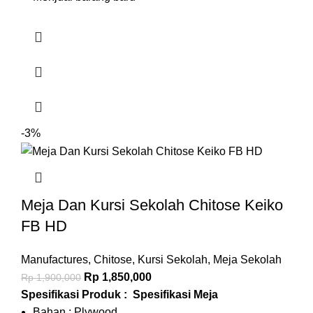
-3%
Meja Dan Kursi Sekolah Chitose Keiko
FB HD
Manufactures
,
Chitose
,
Kursi Sekolah
,
Meja Sekolah
Rp
1,850,000
Rp
1,900,000
Spesifikasi Produk :
Spesifikasi Meja
Bahan : Plywood