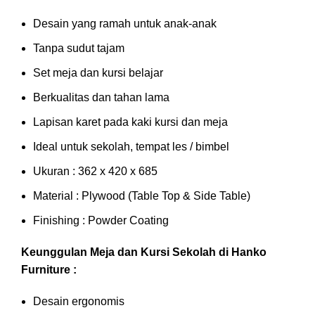
Desain yang ramah untuk anak-anak
Tanpa sudut tajam
Set meja dan kursi belajar
Berkualitas dan tahan lama
Lapisan karet pada kaki kursi dan meja
Ideal untuk sekolah, tempat les / bimbel
Ukuran : 362 x 420 x 685
Material : Plywood (Table Top & Side Table)
Finishing : Powder Coating
Keunggulan Meja dan Kursi Sekolah di Hanko
Furniture :
Desain ergonomis