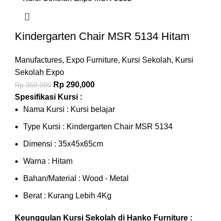
Kindergarten Chair MSR 5134 Hitam
Manufactures
,
Expo Furniture
,
Kursi Sekolah
,
Kursi
Sekolah Expo
Rp
290,000
Rp
350,000
Spesifikasi Kursi :
Nama Kursi : Kursi belajar
Type Kursi : Kindergarten Chair MSR 5134
Dimensi : 35x45x65cm
Warna : Hitam
Bahan/Material : Wood - Metal
Berat : Kurang Lebih 4Kg
Keunggulan Kursi Sekolah di Hanko Furniture :