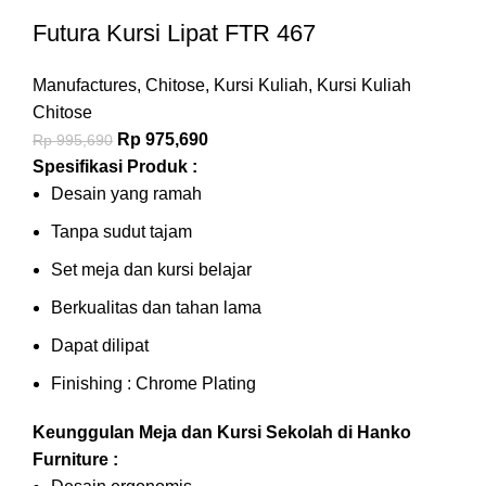
Futura Kursi Lipat FTR 467
Manufactures
,
Chitose
,
Kursi Kuliah
,
Kursi Kuliah
Chitose
Rp
975,690
Rp
995,690
Spesifikasi Produk :
Desain yang ramah
Tanpa sudut tajam
Set meja dan kursi belajar
Berkualitas dan tahan lama
Dapat dilipat
Finishing : Chrome Plating
Keunggulan Meja dan Kursi Sekolah di Hanko
Furniture :