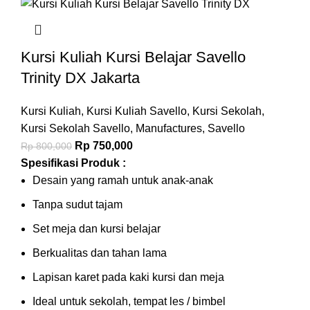
Kursi Kuliah Kursi Belajar Savello
Trinity DX Jakarta
Kursi Kuliah
,
Kursi Kuliah Savello
,
Kursi Sekolah
,
Kursi Sekolah Savello
,
Manufactures
,
Savello
Rp
750,000
Rp
800,000
Spesifikasi Produk :
Desain yang ramah untuk anak-anak
Tanpa sudut tajam
Set meja dan kursi belajar
Berkualitas dan tahan lama
Lapisan karet pada kaki kursi dan meja
Ideal untuk sekolah, tempat les / bimbel