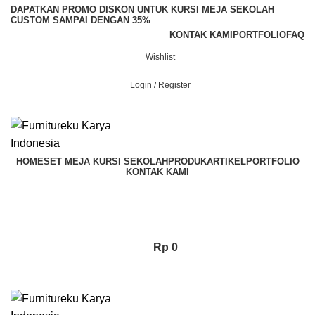
DAPATKAN PROMO DISKON UNTUK KURSI MEJA SEKOLAH
CUSTOM SAMPAI DENGAN 35%
KONTAK KAMI
PORTFOLIO
FAQ
Wishlist
Login / Register
WhatsApp Kami
HOME
SET MEJA KURSI SEKOLAH
PRODUK
ARTIKEL
PORTFOLIO
KONTAK KAMI
Rp
0