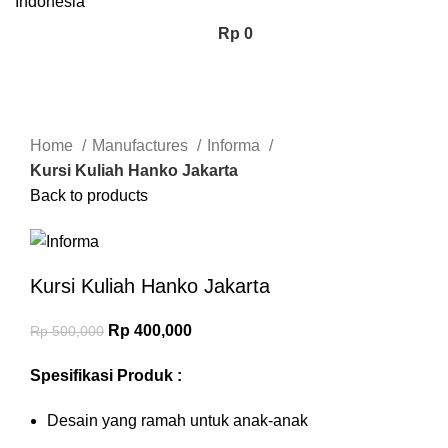
Rp
0
-20%
Click to enlarge
Home
Manufactures
Informa
Kursi Kuliah Hanko Jakarta
Back to products
Kursi Kuliah Hanko Jakarta
Rp
400,000
Rp
500,000
Spesifikasi Produk :
Desain yang ramah untuk anak-anak