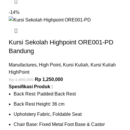
-14%
Kursi Sekolah Highpoint ORE001-PD
Bandung
Manufactures
,
High Point
,
Kursi Kuliah
,
Kursi Kuliah
HighPoint
Rp
1,250,000
Rp
1,450,000
Spesifikasi Produk :
Back Rest: Padded Back Rest
Back Rest Height: 36 cm
Upholstery Fabric, Foldable Seat
Chair Base: Fixed Metal Foot Base & Castor