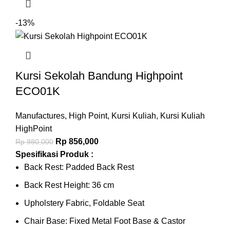
-13%
Kursi Sekolah Bandung Highpoint
ECO01K
Manufactures
,
High Point
,
Kursi Kuliah
,
Kursi Kuliah
HighPoint
Rp
856,000
Rp
980,000
Spesifikasi Produk :
Back Rest: Padded Back Rest
Back Rest Height: 36 cm
Upholstery Fabric, Foldable Seat
Chair Base: Fixed Metal Foot Base & Castor