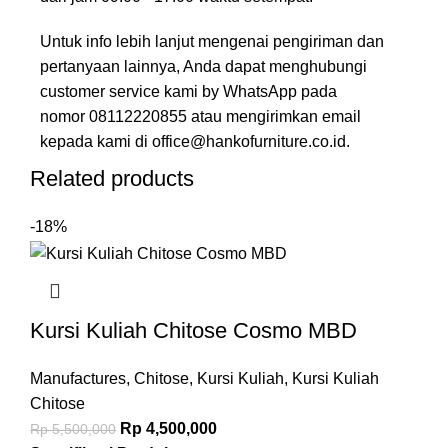
Untuk info lebih lanjut mengenai pengiriman dan
pertanyaan lainnya, Anda dapat menghubungi
customer service kami by WhatsApp pada
nomor
08112220855
atau mengirimkan email
kepada kami di
office@hankofurniture.co.id
.
Related products
-18%
Kursi Kuliah Chitose Cosmo MBD
Manufactures
,
Chitose
,
Kursi Kuliah
,
Kursi Kuliah
Chitose
Rp
4,500,000
Rp
5,500,000