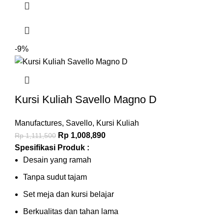
-9%
Kursi Kuliah Savello Magno D
Manufactures
,
Savello
,
Kursi Kuliah
Rp
1,008,890
Rp
1,111,500
Spesifikasi Produk :
Desain yang ramah
Tanpa sudut tajam
Set meja dan kursi belajar
Berkualitas dan tahan lama