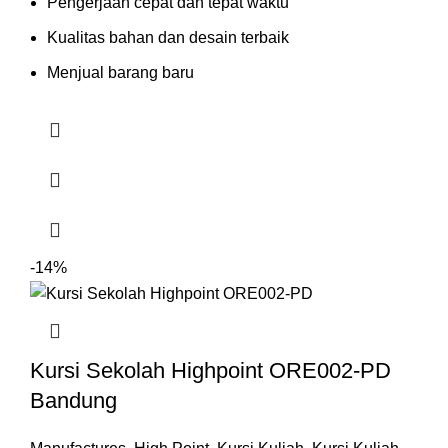
Pengerjaan cepat dan tepat waktu
Kualitas bahan dan desain terbaik
Menjual barang baru
-14%
Kursi Sekolah Highpoint ORE002-PD
Bandung