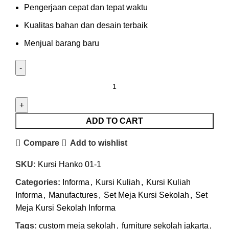
Pengerjaan cepat dan tepat waktu
Kualitas bahan dan desain terbaik
Menjual barang baru
ADD TO CART
Compare
Add to wishlist
SKU:
Kursi Hanko 01-1
Categories:
Informa
,
Kursi Kuliah
,
Kursi Kuliah
Informa
,
Manufactures
,
Set Meja Kursi Sekolah
,
Set
Meja Kursi Sekolah Informa
Tags:
custom meja sekolah
,
furniture sekolah jakarta
,