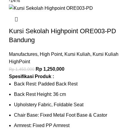
-14%
Kursi Sekolah Highpoint ORE003-PD
Bandung
Manufactures
,
High Point
,
Kursi Kuliah
,
Kursi Kuliah
HighPoint
Rp
1,250,000
Rp
1,450,000
Spesifikasi Produk :
Back Rest: Padded Back Rest
Back Rest Height: 36 cm
Upholstery Fabric, Foldable Seat
Chair Base: Fixed Metal Foot Base & Castor
Armrest: Fixed PP Armrest