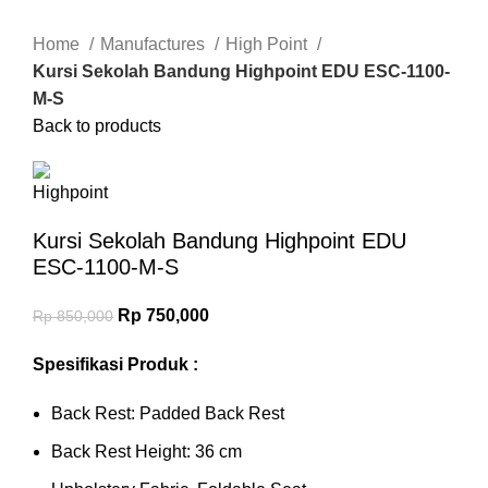
Click to enlarge
Home
Manufactures
High Point
Kursi Sekolah Bandung Highpoint EDU ESC-1100-
M-S
Back to products
Kursi Sekolah Bandung Highpoint EDU
ESC-1100-M-S
Rp
750,000
Rp
850,000
Spesifikasi Produk :
Back Rest: Padded Back Rest
Back Rest Height: 36 cm