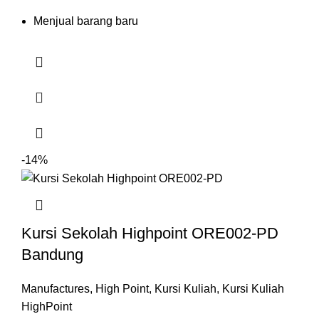
Menjual barang baru
-14%
Kursi Sekolah Highpoint ORE002-PD
Bandung
Manufactures
,
High Point
,
Kursi Kuliah
,
Kursi Kuliah
HighPoint