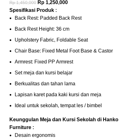
Rp
1,250,000
Rp
1,450,000
Spesifikasi Produk :
Back Rest: Padded Back Rest
Back Rest Height: 36 cm
Upholstery Fabric, Foldable Seat
Chair Base: Fixed Metal Foot Base & Castor
Armrest: Fixed PP Armrest
Set meja dan kursi belajar
Berkualitas dan tahan lama
Lapisan karet pada kaki kursi dan meja
Ideal untuk sekolah, tempat les / bimbel
Keunggulan Meja dan Kursi Sekolah di Hanko
Furniture :
Desain ergonomis