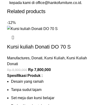
kepada kami di
office@hankofurniture.co.id
.
Related products
-12%
Kursi kuliah Donati DO 70 S
Manufactures
,
Donati
,
Kursi Kuliah
,
Kursi Kuliah
Donati
Rp
7,800,000
Rp
8,900,000
Spesifikasi Produk :
Desain yang ramah
Tanpa sudut tajam
Set meja dan kursi belajar