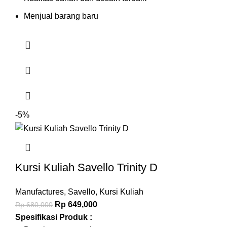
Menjual barang baru
-5%
Kursi Kuliah Savello Trinity D
Manufactures
,
Savello
,
Kursi Kuliah
Rp
649,000
Rp
680,000
Spesifikasi Produk :