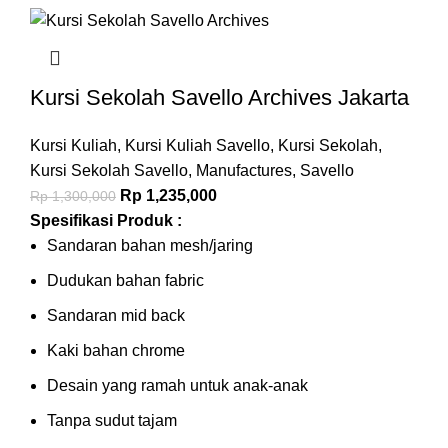
Kursi Sekolah Savello Archives Jakarta
Kursi Kuliah
,
Kursi Kuliah Savello
,
Kursi Sekolah
,
Kursi Sekolah Savello
,
Manufactures
,
Savello
Rp
1,235,000
Rp
1,300,000
Spesifikasi Produk :
Sandaran bahan mesh/jaring
Dudukan bahan fabric
Sandaran mid back
Kaki bahan chrome
Desain yang ramah untuk anak-anak
Tanpa sudut tajam