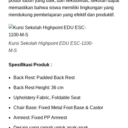
postur tubuh yang baik, dan fleksibilitas, sekolah dapat
memastikan bahwa siswa memiliki lingkungan yang
mendukung pembelajaran yang efektif dan produktif.
Kursi Sekolah Highpoint EDU ESC-1100-
M-S
Spesifikasi Produk :
Back Rest: Padded Back Rest
Back Rest Height: 36 cm
Upholstery Fabric, Foldable Seat
Chair Base: Fixed Metal Foot Base & Castor
Armrest: Fixed PP Armrest
Desain yang ramah untuk anak-anak