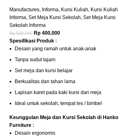
Manufactures
,
Informa
,
Kursi Kuliah
,
Kursi Kuliah
Informa
,
Set Meja Kursi Sekolah
,
Set Meja Kursi
Sekolah Informa
Rp
400,000
Rp
500,000
Spesifikasi Produk :
Desain yang ramah untuk anak-anak
Tanpa sudut tajam
Set meja dan kursi belajar
Berkualitas dan tahan lama
Lapisan karet pada kaki kursi dan meja
Ideal untuk sekolah, tempat les / bimbel
Keunggulan Meja dan Kursi Sekolah di Hanko
Furniture :
Desain ergonomis