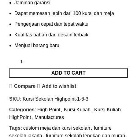
Jaminan garansi
Dapat memesan lebih dari 100 kursi dan meja
Pengerjaan cepat dan tepat waktu
Kualitas bahan dan desain terbaik
Menjual barang baru
ADD TO CART
Compare
Add to wishlist
SKU:
Kursi Sekolah Highpoint-1-6-3
Categories:
High Point
,
Kursi Kuliah
,
Kursi Kuliah
HighPoint
,
Manufactures
Tags:
custom meja dan kursi sekolah
,
furniture
sekolah jakarta
,
furniture sekolah lengkap dan murah
,