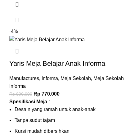
-4%
Yaris Meja Belajar Anak Informa
Manufactures
,
Informa
,
Meja Sekolah
,
Meja Sekolah
Informa
Rp
770,000
Rp
800,000
Spesifikasi Meja :
Desain yang ramah untuk anak-anak
Tanpa sudut tajam
Kursi mudah dibersihkan