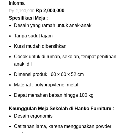
Informa
Rp
2,000,000
Rp
2,100,000
Spesifikasi Meja :
Desain yang ramah untuk anak-anak
Tanpa sudut tajam
Kursi mudah dibersihkan
Cocok untuk di rumah, sekolah, tempat penitipan
anak, dll
Dimensi produk : 60 x 60 x 52 cm
Material : polypropylene, metal
Dapat menahan beban hingga 100 kg
Keunggulan Meja Sekolah di Hanko Furniture :
Desain ergonomis
Cat tahan lama, karena menggunakan powder