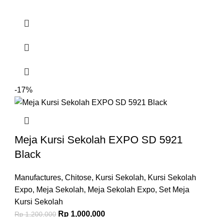
-17%
Meja Kursi Sekolah EXPO SD 5921
Black
Manufactures
,
Chitose
,
Kursi Sekolah
,
Kursi Sekolah
Expo
,
Meja Sekolah
,
Meja Sekolah Expo
,
Set Meja
Kursi Sekolah
Rp
1,000,000
Rp
1,200,000