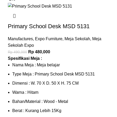
Primary School Desk MSD 5131
Manufactures
,
Expo Furniture
,
Meja Sekolah
,
Meja
Sekolah Expo
Rp
480,000
Rp
490,000
Spesifikasi Meja :
Nama Meja : Meja belajar
Type Meja : Primary School Desk MSD 5131
Dimensi : W. 70 X D. 50 X H. 75 CM
Warna : Hitam
Bahan/Material : Wood - Metal
Berat : Kurang Lebih 15Kg