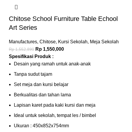
Chitose School Furniture Table Echool
Art Series
Manufactures
,
Chitose
,
Kursi Sekolah
,
Meja Sekolah
Rp
1,550,000
Rp
1,552,890
Spesifikasi Produk :
Desain yang ramah untuk anak-anak
Tanpa sudut tajam
Set meja dan kursi belajar
Berkualitas dan tahan lama
Lapisan karet pada kaki kursi dan meja
Ideal untuk sekolah, tempat les / bimbel
Ukuran : 450x852x754mm