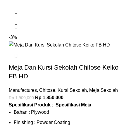
-3%
Meja Dan Kursi Sekolah Chitose Keiko
FB HD
Manufactures
,
Chitose
,
Kursi Sekolah
,
Meja Sekolah
Rp
1,850,000
Rp
1,900,000
Spesifikasi Produk :
Spesifikasi Meja
Bahan : Plywood
Finishing : Powder Coating