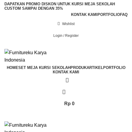
DAPATKAN PROMO DISKON UNTUK KURSI MEJA SEKOLAH
CUSTOM SAMPAI DENGAN 35%
KONTAK KAMI
PORTFOLIO
FAQ
Wishlist
Login / Register
WhatsApp Kami
HOME
SET MEJA KURSI SEKOLAH
PRODUK
ARTIKEL
PORTFOLIO
KONTAK KAMI
Rp
0