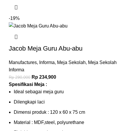
-19%
Jacob Meja Guru Abu-abu
Manufactures
,
Informa
,
Meja Sekolah
,
Meja Sekolah
Informa
Rp
234,900
Rp
290,000
Spesifikasi Meja :
Ideal sebagai meja guru
Dilengkapi laci
Dimensi produk : 120 x 60 x 75 cm
Material : MDF,steel, polyurethane