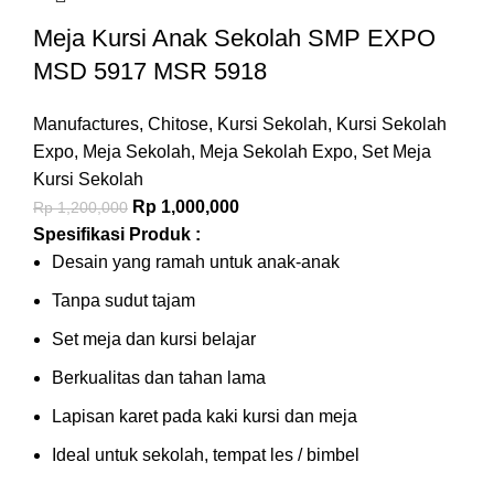
Meja Kursi Anak Sekolah SMP EXPO
MSD 5917 MSR 5918
Manufactures
,
Chitose
,
Kursi Sekolah
,
Kursi Sekolah
Expo
,
Meja Sekolah
,
Meja Sekolah Expo
,
Set Meja
Kursi Sekolah
Rp
1,000,000
Rp
1,200,000
Spesifikasi Produk :
Desain yang ramah untuk anak-anak
Tanpa sudut tajam
Set meja dan kursi belajar
Berkualitas dan tahan lama
Lapisan karet pada kaki kursi dan meja
Ideal untuk sekolah, tempat les / bimbel