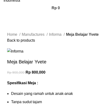
Rp
0
-11%
Click to enlarge
Home
Manufactures
Informa
Meja Belajar Yvete
Back to products
Meja Belajar Yvete
Rp
800,000
Rp
900,000
Spesifikasi Meja :
Desain yang ramah untuk anak-anak
Tanpa sudut tajam