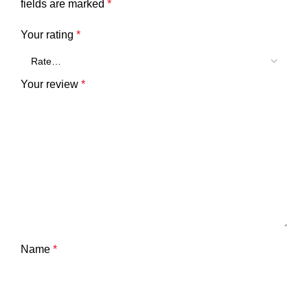
fields are marked
*
Your rating
*
Your review
*
Name
*