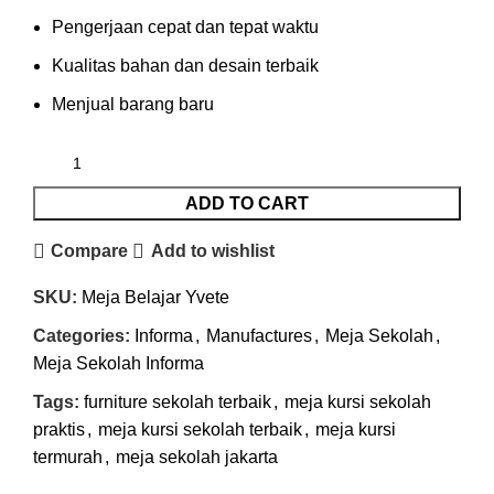
Pengerjaan cepat dan tepat waktu
Kualitas bahan dan desain terbaik
Menjual barang baru
ADD TO CART
Compare
Add to wishlist
SKU:
Meja Belajar Yvete
Categories:
Informa
,
Manufactures
,
Meja Sekolah
,
Meja Sekolah Informa
Tags:
furniture sekolah terbaik
,
meja kursi sekolah
praktis
,
meja kursi sekolah terbaik
,
meja kursi
termurah
,
meja sekolah jakarta